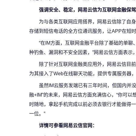
强调安全、稳定，网易云信为互联网金融保驾
为与各类互联网应用搭界，网易云信除了自身的
存储到短信电话的全方位通讯服务，让APP在短
“在IM方面，互联网金融平台除了基础的单
种钓鱼、漏洞和不安全因素，”网易云信方面表示
除了针对互联网金融类应用外，网易云信目前
为其接入了Web在线聊天功能，提供专属服务器
虽然IM云服务发端已有三年时间，但国内并没
融+IM”的未来，网易云信方面充满信心，“你可
时随地，拿起手机完成以前必须去银行才能做得一
一位。”
详情可参看网易云信官网：