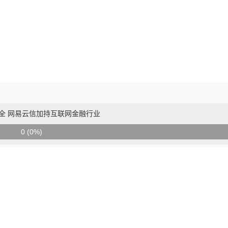
全 网易云信加持互联网金融行业
0 (0%)