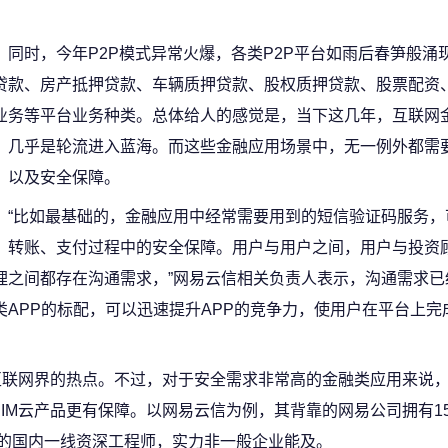
同时，今年P2P模式异常火爆，各类P2P平台如雨后春笋般涌
贷款、房产抵押贷款、车辆质押贷款、股权质押贷款、股票配资
业务等平台业务种类。总体给人的感觉是，当下这几年，互联网
，几乎是轮流进入蓝海。而这些金融应用场景中，无一例外都需
，以及安全保障。
“比如最基础的，金融应用中经常需要用到的短信验证码服务，
、转账、支付过程中的安全保障。用户与用户之间，用户与投资
理之间都存在沟通需求，”网易云信相关负责人表示，沟通需求已
类APP的标配，可以迅速提升APP的竞争力，使用户在平台上完
是互联网界的热点。不过，对于安全需求非常高的金融类应用来说
IM云产品更有保障。以网易云信为例，其背靠的网易公司拥有15
域的国内一线资深工程师，实力非一般企业能及。