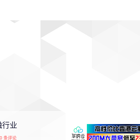
动漫
趣闻
科学
软件
主题
排行
融行业
0
条评论