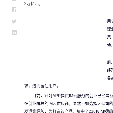
2万亿元。
用
理
集
通
册
经
各
求，进而留住用户。
目前，针对APP提供IM云服务的创业已经
在创业阶段的IM云供应商，显然不如选择大公司的
发运维经验，为打造该产品，集中了216位IM领