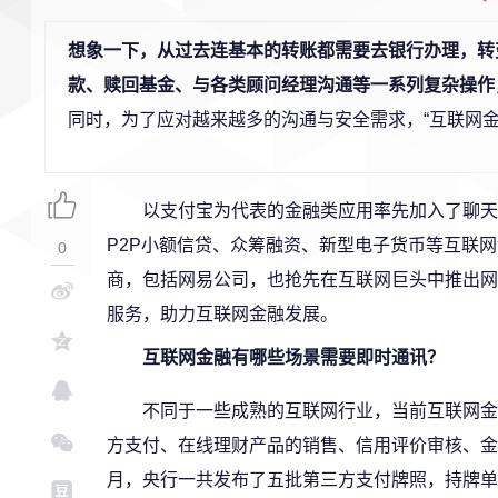
想象一下，从过去连基本的转账都需要去银行办理，转
款、赎回基金、与各类顾问经理沟通等一系列复杂操作
同时，为了应对越来越多的沟通与安全需求，“互联网金融
以支付宝为代表的金融类应用率先加入了聊天
P2P小额信贷、众筹融资、新型电子货币等互联
0
商，包括网易公司，也抢先在互联网巨头中推出网
服务，助力互联网金融发展。
互联网金融有哪些场景需要即时通讯？
不同于一些成熟的互联网行业，当前互联网金
方支付、在线理财产品的销售、信用评价审核、金融
月，央行一共发布了五批第三方支付牌照，持牌单位