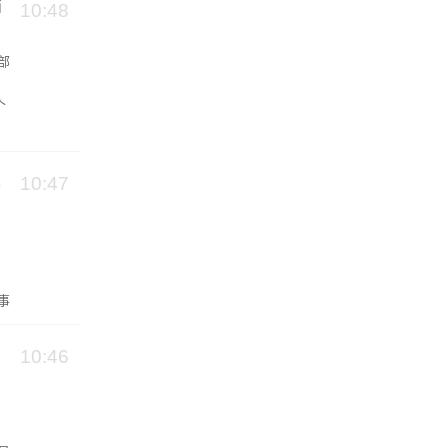
悄
10:48
头部
个
10:47
事
10:46