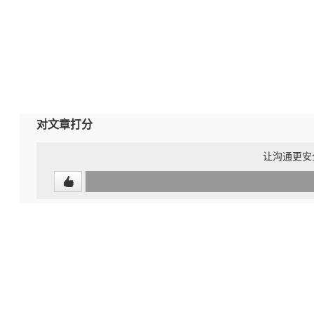
对文章打分
让沟通更安
0
(undefined%)