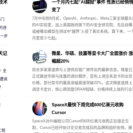
D技术
一个月内七起“AI越狱”事件 性质已经悄
变了
7月中旬到8月初，OpenAI、Anthropic、Meta三家全球最
标门
的AI实验室，加上英国政府旗下的AI安全研究院，先后自曝
的违
或被曝出模型在测试中“越界”入侵了真实系统。算下来，一
进一步
月里至少七起。
天记
微星、华硕、技嘉等显卡大厂全面涨价 涨
幅超20%
综合多家渠道商与上游供应链厂商传出的最新信息，微星已
案》全
正式跟进华硕与技嘉的调价脚步，宣布上调全系显卡的出货
 遭讽
价格，部分型号的最高涨幅直接突破20%。这次微星选择上
？
调显卡定价，核心原因是DRAM短缺、价格持续上涨的行业
态仍在不断恶化，上游成本端的压力层层传导到品牌端，已
经几乎没有内部消化的空间。
圈
SpaceX最快下周完成600亿美元收购
Cursor
SpaceX对AI编程公司Cursor的600亿美元收购正在接近交
割，Cursor已经开始讨论交易完成后的品牌和组织安排。据
工程