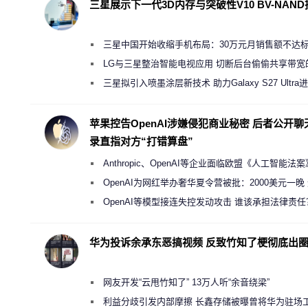
三星展示下一代3D内存与突破性V10 BV-NAN
三星中国开始收缩手机布局：30万元月销售额不达
店 将被逐步清退
LG与三星整治智能电视应用 切断后台偷偷共享带宽
规行为
三星拟引入喷墨涂层新技术 助力Galaxy S27 Ultra
缩减镜头模组厚度
苹果控告OpenAI涉嫌侵犯商业秘密 后者公开聊
录直指对方“打错算盘”
Anthropic、OpenAI等企业面临欧盟《人工智能法
新执法权限审查
OpenAI为网红举办奢华夏令营被批：2000美元一晚
“反乌托邦”
OpenAI等模型接连失控发动攻击 谁该承担法律责任
华为投诉余承东恶搞视频 反致竹知了梗彻底出
网友开发“云甩竹知了” 13万人听“余音绕梁”
利益分歧引发内部摩擦 长鑫存储被曝曾将华为驻场