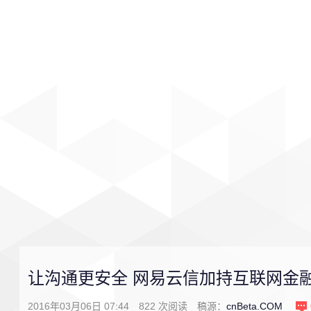
首页
影视
音乐
游戏
让沟通更安全 网易云信加持互联网金
2016年03月06日 07:44
822
次阅读
稿源：
cnBeta.COM