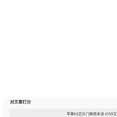
对文章打分
苹果6S芯片门麻烦未消 iOS9