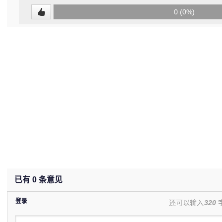
0
0 (0%)
(undefined%)
已有
0
条意见
登录
还可以输入
320