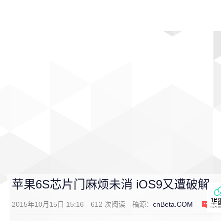
首页
影视
音乐
游戏
动漫
排行
苹果6S芯片门麻烦未消 iOS9又遭破解
2015年10月15日 15:16
612
次阅读
稿源：
cnBeta.COM
0