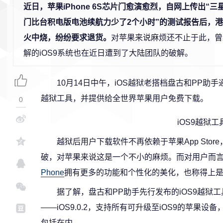
近日，苹果iPhone 6S芯片门愈演愈烈，自网上传出“三星版
门比台积电版电池续航力少了2个小时”的测试报告后，
火中烧，纷纷要求退货。
对苹果来说麻烦还不止于此，曾
解的iOS9系统也在近日遭到了大陆团队的破解。
10月14日中午，iOS越狱老搭档盘古和PP助手
越狱工具，并提供给全世界苹果用户免费下载。
0
iOS9越狱
越狱后用户下载软件不再依赖于苹果App Stor
破，对苹果来说这是一个不小的麻烦。而对用户而
Phone
拥有更多的功能和个性化的美化，也称得上是一
据了解，盘古和PP助手先行发布的iOS9越狱工具为
——iOS9.0.2，支持所有可升级至iOS9的苹果设备，目
包括在内。