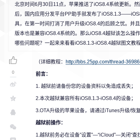
北京时间6月30日11点，苹果推送了iOS8.4系统更新
后，国内应用分发平台PP助手就发布了iOS8.1.3——iOS
具，在第一时间打消了用户升级iOS8.4的后顾之忧。并且据
版本也是兼容iOS8.4系统的。那么iOS8.4越狱该怎么
哪些问题呢？一起来来看看iOS8.1.3-iOS8.4越狱图文教
（详细教程：
http://bbs.25pp.com/thread-36986
0
前言：
1. 越狱前请备份您的设备资料以免造成丢失；
2.本次越狱兼容所有iOS8.1.3-iOS8.4的设备；
3.OTA升级的苹果设备，请通过iTunes升级/
越狱前操作：
1.越狱前务必在设备”设置”—“iCloud”—关闭“