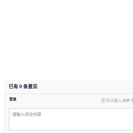
已有
0
条意见
登录
还可以输入
320