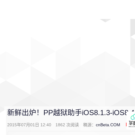
首页
影视
音乐
游戏
动漫
排行
新鲜出炉！PP越狱助手iOS8.1.3-iOS
2015年07月01日 12:40
1862
次阅读
稿源：
cnBeta.COM
0