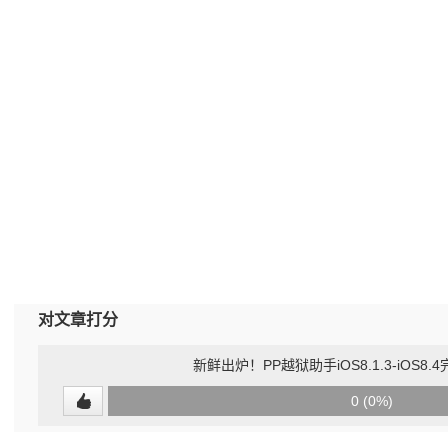
对文章打分
新鲜出炉！PP越狱助手iOS8.1.3-iOS8
0
0 (0%)
(undefined%)