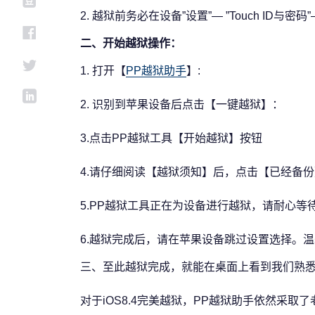
2. 越狱前务必在设备”设置”— ”Touch ID与
二、开始越狱操作：
1. 打开【
PP越狱助手
】:
2. 识别到苹果设备后点击【一键越狱】：
3.点击PP越狱工具【开始越狱】按钮
4.请仔细阅读【越狱须知】后，点击【已经备
5.PP越狱工具正在为设备进行越狱，请耐心等
6.越狱完成后，请在苹果设备跳过设置选择。
三、至此越狱完成，就能在桌面上看到我们熟悉的
对于iOS8.4完美越狱，PP越狱助手依然采