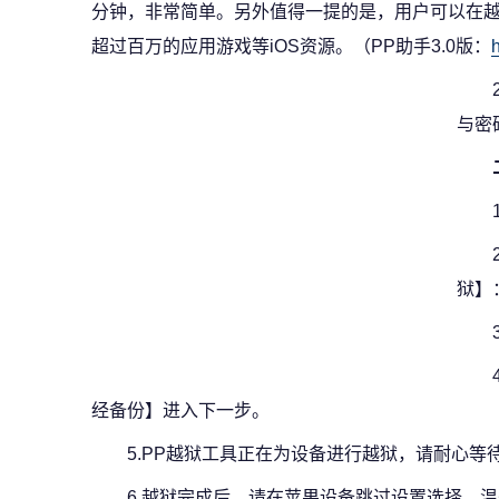
分钟，非常简单。另外值得一提的是，用户可以在越狱
超过百万的应用游戏等iOS资源。（PP助手3.0版：
与密
狱】
经备份】进入下一步。
5.PP越狱工具正在为设备进行越狱，请耐心等
6.越狱完成后，请在苹果设备跳过设置选择。