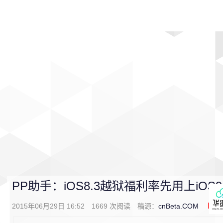
首页
影视
音乐
游戏
动漫
排行
PP助手：iOS8.3越狱福利率先用上iOS
2015年06月29日 16:52
1669
次阅读
稿源：
cnBeta.COM
0