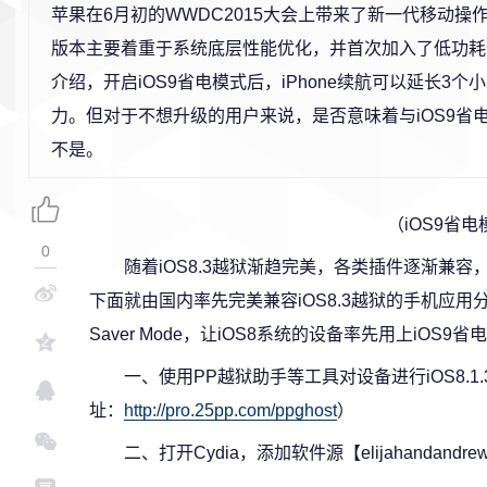
苹果在6月初的WWDC2015大会上带来了新一代移动操作
版本主要着重于系统底层性能优化，并首次加入了低功耗
介绍，开启iOS9省电模式后，iPhone续航可以延长3
力。但对于不想升级的用户来说，是否意味着与iOS9省
不是。
（iOS9省
0
随着iOS8.3越狱渐趋完美，各类插件逐渐兼
下面就由国内率先完美兼容iOS8.3越狱的手机应用分
Saver Mode，让iOS8系统的设备率先用上iOS9省
一、使用PP越狱助手等工具对设备进行iOS8.1.
址：
http://pro.25pp.com/ppghost
）
二、打开Cydia，添加软件源【elijahandandrew.