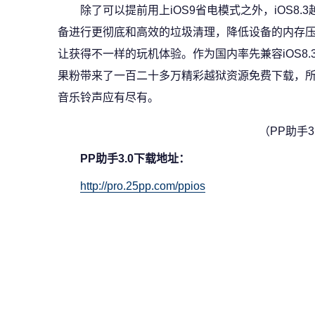
除了可以提前用上iOS9省电模式之外，iOS8.
备进行更彻底和高效的垃圾清理，降低设备的内存压力
让获得不一样的玩机体验。作为国内率先兼容iOS8.
果粉带来了一百二十多万精彩越狱资源免费下载，
音乐铃声应有尽有。
（PP助手3
PP
助手3.0下载地址：
http://pro.25pp.com/ppios