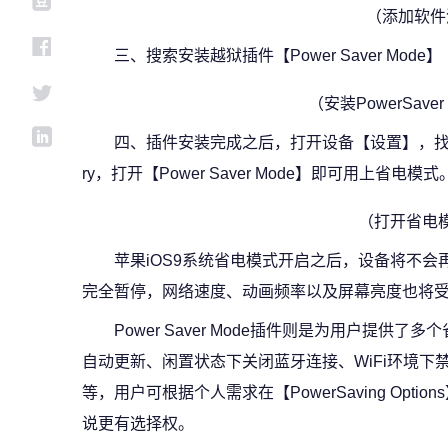
（添加软件
三、搜索安装越狱插件【Power Saver Mode】
（安装PowerSave
四、插件安装完成之后，打开设备【设置】，找到【B
ry，打开【Power Saver Mode】即可用上省电模式
（打开省电
苹果iOS9系统省电模式开启之后，设备将不
完全暂停，网络速度、动画频率以及屏幕亮度也将
Power Saver Mode插件则是为用户提供了
自动更新、闲置状态下关闭蓝牙连接、WiFi环境
等，用户可根据个人需求在【PowerSaving Opti
说更有选择权。