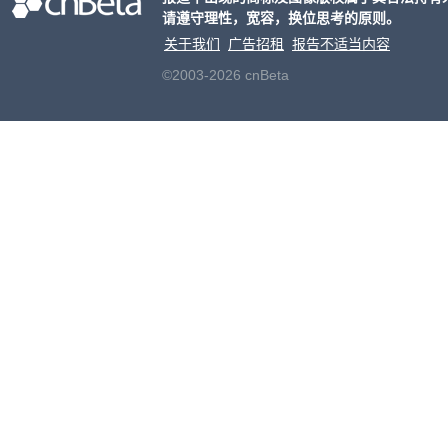
请遵守理性，宽容，换位思考的原则。
老牌
关于我们
广告招租
报告不适当内容
©2003-2026 cnBeta