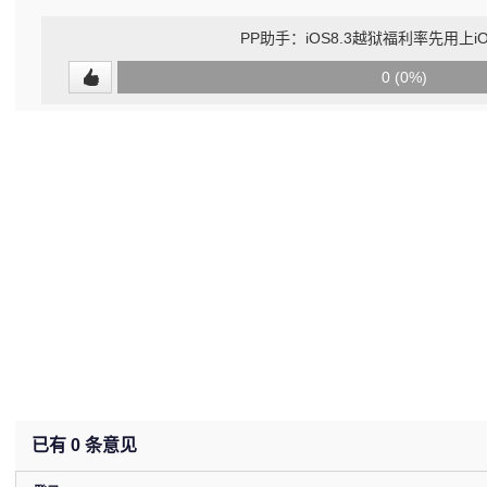
PP助手：iOS8.3越狱福利率先用上i
0
0 (0%)
(undefined%)
已有
0
条意见