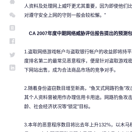
人资料及处理网上威吓更尤其重要，因为即使他们
对遵守安全上网的守则一般会较松懈。”
CA 2007年度中期网络威胁评估报告提出的预测
1.盗取网络游戏帐户与盗取银行帐户的收益即将持
度排名第二的最常见恶意程序，便是针对盗取游戏
下网站出售，成为合法商品市场的竞争对手。
2.随着身份盗窃数目增至新高，“鱼叉式网路钓鱼”攻
其个人资料曾被用作办理信用卡用途。网路钓鱼攻
龄、社会经济状况等“锁定”目标。
3.本年的恶意程序数目将比去年上升132%，以木马程序(