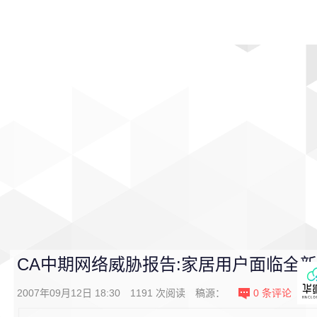
首页
影视
音乐
游戏
动漫
排行
CA中期网络威胁报告:家居用户面临全
2007年09月12日 18:30
1191
次阅读
稿源：
0
条评论