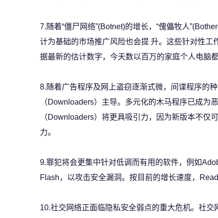
7.随着“僵尸网络”(Botnet)的增长，“傀儡牧人”(Bo
计为基础的市场推广风险也会提 升。这些针对性工
据最新的估计数字，今天数以百万的家庭个人电脑都已受
8.随着广告程序及网上盗窃逐渐式微，间谍程序的
（Downloaders）主导。多元化的木马程序已
（Downloaders）将更具吸引力，因为新版本
力。
9.罪犯将会更集中针对低调而有用的软件，例如Adobe Acro
Flash，以攻击安全漏洞。按目前的增长速度，Read
10.社交网络正面临隐私安全弱点的重大危机。社