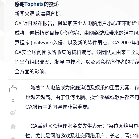
感谢
Tophets
的投递
新闻来源:病毒风向标
CA 近日发布报告，提醒家庭个人电脑用户小心正不断增
威胁，包括指定目标身份盗窃，由网络游戏带来的潜在风
意程序 (malware)入侵，以及新的软件弱点。CA 20
CA安全顾问团队所收集的资料编写。该团队是由来自全
指出有组织罪案、发展 中技术、以及恶意程序作者的持
全方面的影响。
随着个人电脑成为家庭沟通及娱乐的重要元素，家
也越来越高。由于任何电脑、操作系统或软件都不
0
CA报告中的内容便非常重要。
CA香港区总经理张金棠先生表示：“每位网络用户
性，尤其是网络游戏及社交网络用户、长者、青少年