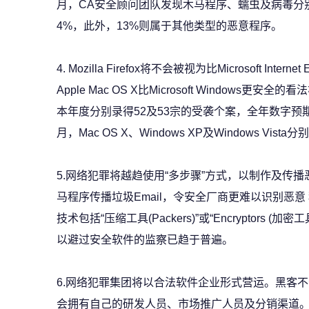
月，CA安全顾问团队发现木马程序、蠕虫及病毒分别
4%，此外，13%则属于其他类型的恶意程序。
4. Mozilla Firefox将不会被视为比Microsoft Int
Apple Mac OS X比Microsoft Windows更安全的看法亦
本年度分别录得52及53宗的受袭个案，全年数字预
月，Mac OS X、Windows XP及Windows Vi
5.网络犯罪将越趋使用“多步骤”方式，以制作及传
马程序传播垃圾Email，令安全厂商更难以识别恶
技术包括“压缩工具(Packers)”或“Encryptors 
以避过安全软件的监察已趋于普遍。
6.网络犯罪集团将以合法软件企业形式营运。黑客
会拥有自己的研发人员、市场推广人员及分销渠道