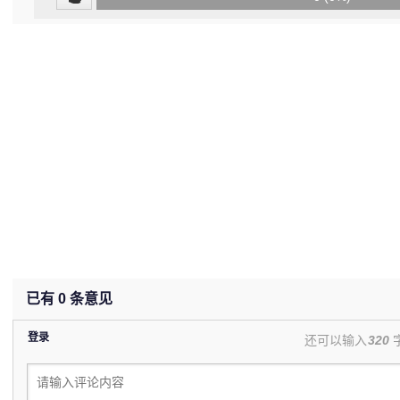
(undefined%)
已有
0
条意见
登录
还可以输入
320