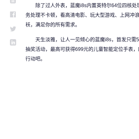
除了过人外表，蓝魔i8s内置英特尔64位四核
务处理不卡顿，看高清电影、玩大型游戏、上网冲浪
袄，满足你的所有需求。
天生淡雅，让人一见倾心的蓝魔i8s，首发只需
抽奖活动，最高可获得699元的儿童智能定位手表
行动吧。