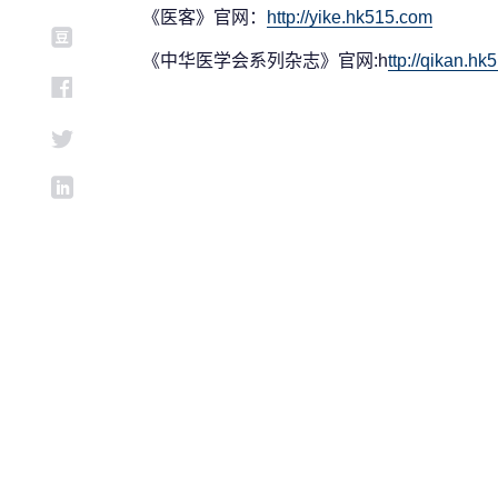
《医客》官网：
http://yike.hk515.com
《中华医学会系列杂志》官网:h
ttp://qikan.h