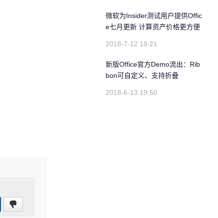
微软为Insider测试用户提供Offic
e七月更新 计算资产价格更方便
2018-7-12 18:21
新版Office官方Demo流出：Rib
bon可自定义、支持折叠
2018-6-13 19:50
0