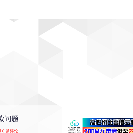
动漫
趣闻
科学
软件
主题
排行
付款问题
0
条评论