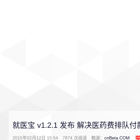
首页
影视
音乐
游戏
就医宝 v1.2.1 发布 解决医药费排队
2015年02月12日 15:54
7874
次阅读
稿源：
cnBeta.COM