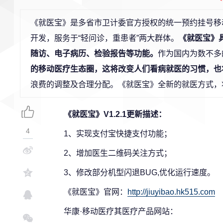
《就医宝》是多省市卫计委官方授权的统一预约挂号移动
开发，服务于“轻问诊，重患者”两大群体。
《就医宝》
随访、电子病历、检验报告等功能。
作为国内为数不多
的移动医疗生态圈，这将改变人们看病就医的习惯，也
浪费的调整及合理分配。《就医宝》全新的就医方式，
《就医宝》V1.2.1
更新描述：
4
1、实现支付宝快捷支付功能；
2、增加医生二维码关注方式；
3、修改部分机型闪退BUG,优化运行速度。
《就医宝》官网：
http://jiuyibao.hk515.com
华康·移动医疗其医疗产品网站：