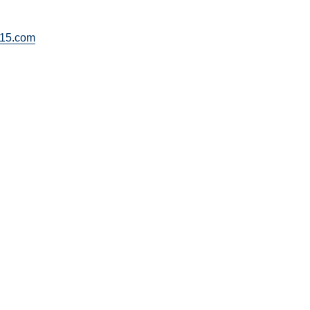
k515.com