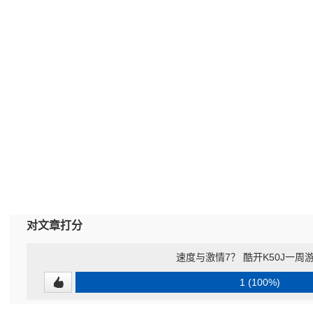
对文章打分
速度与激情7？ 酷开K50J一周
1 (100%)