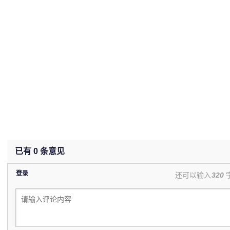
已有
0
条意见
登录
还可以输入
320