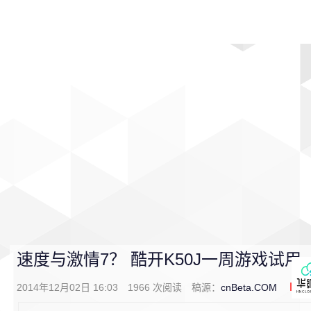
首页
影视
音乐
游戏
动漫
排行
速度与激情7？ 酷开K50J一周游戏试用
2014年12月02日 16:03
1966
次阅读
稿源：
cnBeta.COM
0