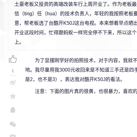
土豪老板又投资的高端改装车行上周开业了。作为老板最（p
信（ting）任（hua）的技术负责人，年轻的我按照老
意，帮老板选了台酷开K50J这台电视。本来想着早点晒
开业这段时间，忙得跟蚂蚁一样完全停不下来，所以这个
上。
为了显摆刚学好的拍照技术，对于内容，我就
地。我尽量用我3000元收回来是不知道三手还是四
1
是2，也不是3），表达我对酷开K50J的看法。
注意：下面的图片真的很黄，也很暴力，喜欢