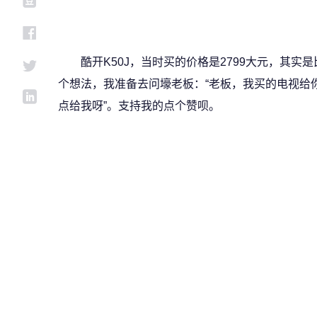
酷开K50J，当时买的价格是2799大元，其
个想法，我准备去问壕老板：“老板，我买的电视给
点给我呀”。支持我的点个赞呗。