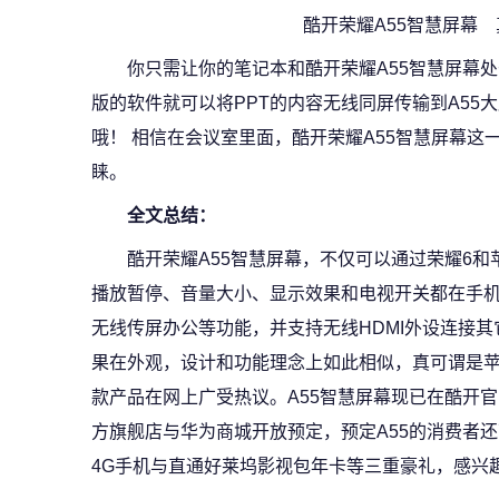
酷开荣耀A55智慧屏幕
你只需让你的笔记本和酷开荣耀A55智慧屏幕处
版的软件就可以将PPT的内容无线同屏传输到A55
哦！ 相信在会议室里面，酷开荣耀A55智慧屏幕
睐。
全文总结：
酷开荣耀A55智慧屏幕，不仅可以通过荣耀6
播放暂停、音量大小、显示效果和电视开关都在手
无线传屏办公等功能，并支持无线HDMI外设连接
果在外观，设计和功能理念上如此相似，真可谓是
款产品在网上广受热议。A55智慧屏幕现已在酷开
方旗舰店与华为商城开放预定，预定A55的消费者还
4G手机与直通好莱坞影视包年卡等三重豪礼，感兴