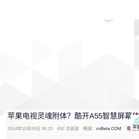
首页
影视
音乐
游戏
动漫
排行
苹果电视灵魂附体？酷开A55智慧屏幕
2014年10月28日 08:20
492
次阅读
稿源：
cnBeta.COM
0