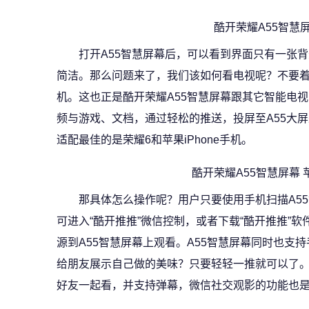
酷开荣耀A55智慧
打开A55智慧屏幕后，可以看到界面只有一张
简洁。那么问题来了，我们该如何看电视呢？不要
机。这也正是酷开荣耀A55智慧屏幕跟其它智能电视
频与游戏、文档，通过轻松的推送，投屏至A55大屏
适配最佳的是荣耀6和苹果iPhone手机。
酷开荣耀A55智慧屏幕
那具体怎么操作呢？用户只要使用手机扫描A5
可进入“酷开推推”微信控制，或者下载“酷开推推”
源到A55智慧屏幕上观看。A55智慧屏幕同时也支
给朋友展示自己做的美味？只要轻轻一推就可以了
好友一起看，并支持弹幕，微信社交观影的功能也是