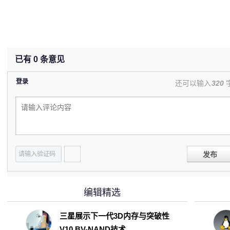
已有
0
条意见
登录
还可以输入
320
发布
编辑精选
三星展示下一代3D内存与突破性
V10 BV-NAND技术