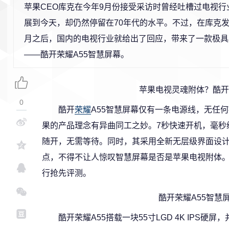
苹果CEO库克在今年9月份接受采访时曾经吐槽过电视行
展到今天，却仍然停留在70年代的水平。不过，在库克
月之后，国内的电视行业就给出了回应，带来了一款极具
——酷开荣耀A55智慧屏幕。
苹果电视灵魂附体？酷开
0
酷开
荣耀
A55智慧屏幕仅有一条电源线，无任
果的产品理念有异曲同工之妙。7秒快速开机，毫秒级
随开，无需等待。同时，其采用全新无层级界面设
点，不得不让人惊叹智慧屏幕是否是苹果电视附体
行抢先评测。
酷开荣耀A55智慧
酷开荣耀A55搭载一块55寸LGD 4K IPS