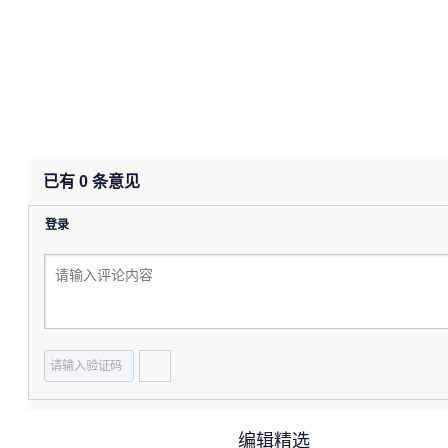
已有
0
条意见
登录
编辑精选