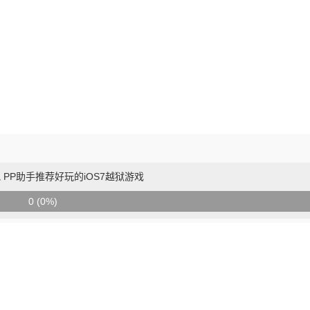
 PP助手推荐好玩的iOS7越狱游戏
0 (0%)