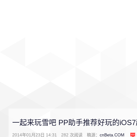
首页
影视
音乐
游戏
一起来玩雪吧 PP助手推荐好玩的iOS
2014年01月23日 14:31
282
次阅读
稿源：
cnBeta.COM