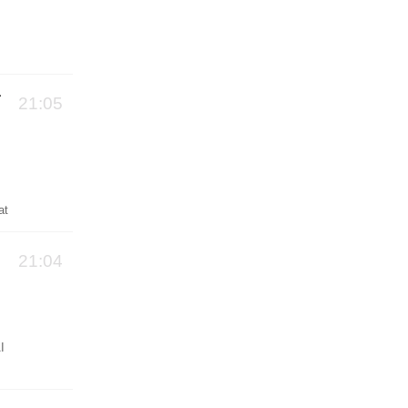
。
的
广
21:05
t
21:04
I