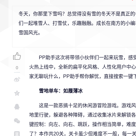
冬天，你那里下雪吗？总觉得没有雪的冬天不是真正的
们一起堆雪人、打雪仗，乐趣融融。成长在南方的小编
雪国风光。
PP助手这次将带领小伙伴们一起来玩雪，感受手
火热上线中，全新的扁平化风格、人性化用户中心
0
家无聊玩什么，PP助手帮你解忧，直接搜索一键
雪地单车：如履薄冰
这是一款恶搞十足的休闲游冒险游戏。游戏风格
地里行驶，躲避各种障碍，通过收集冰片来解锁各
键控制：向左、向右、跳跃，操作相当简单，难度
了？本作共20关，关卡虽少但难度不一般，每一