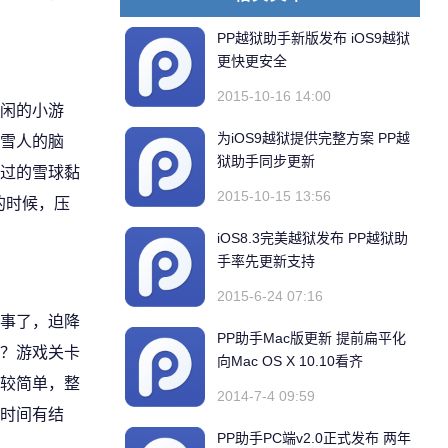
PP越狱助手新版发布 iOS9越狱
更快更安全
2015-10-16 14:00
闲的小游
为iOS9越狱提供完整方案 PP越
雪人的脑
狱助手同步更新
过的雪球黏
2015-10-15 13:56
的时候，压
iOS8.3完美越狱发布 PP越狱助
手率先更新支持
2015-6-24 07:16
事了，迫降
PP助手Mac版更新 提前扁平化
？游戏关卡
向Mac OS X 10.10看齐
较简单，整
2014-7-4 09:59
时间有结
PP助手PC端v2.0正式发布 两年