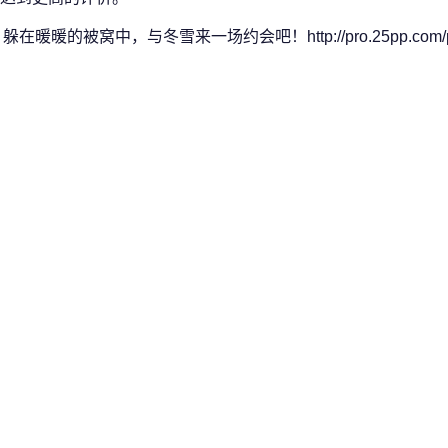
在暖暖的被窝中，与冬雪来一场约会吧！http://pro.25pp.com/p