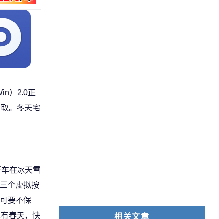
n）2.0正
获取。冬天宅
行车在冰天雪
三个虚拟按
可要不保
也有春天，快
相关文章