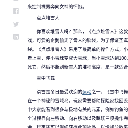
来控制裸男奔向女神的怀抱。
点点堆雪人
你喜欢堆雪人吗？那么，《点点堆雪人》这款
戏，可爱的企鹅偷走了雪人的脑袋，为了保证圣诞
袋。《点点堆雪人》采用了最简单的操作方式，小
着上雪，使小雪球变成大雪球，当小雪球达到100
死它，然后不断刷新雪人的堆积高度，是一款适合
雪中飞舞
滑雪是冬日最受欢迎的
运动
之一，《雪中飞舞
在一个神秘的雪域岛，玩家需要帮助探险家找回丢
中大家能看到很多与极地有关的元素，例如钓鱼的
个过程靠向左移动、向右移动以及跳跃三项操作完
余，玩家还可以继续获得此项物品，以增加分数来