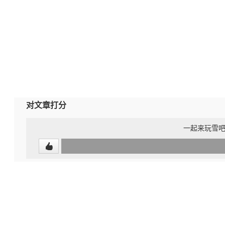
对文章打分
一起来玩雪吧
0
(undefined%)