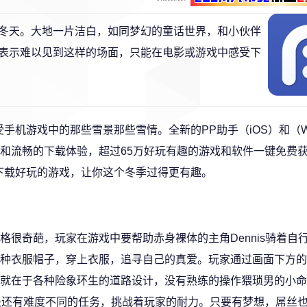
冬天。大地一片洁白，如同梦幻的童话世界，和小伙伴
表示难以见到这样的场面，只能在电影或游戏中感受下
机游戏中的那些雪景那些雪情。全新的PP助手（iOS）和（Wi
和流畅的下载体验，超过65万好玩有趣的游戏和软件一键免费
下载好玩的游戏，让你这个冬季过得更有趣。
很奇葩，玩家在游戏中要帮助赤身裸体的主角Dennis骑着自
种衣服帽子，穿上衣服，追寻自己的真爱。玩家通过画面下方的
就在于各种险象环生的道路设计，没有熟练的操作猥琐男的小命
关还有难度不同的任务，挑战着玩家的耐力。只要有梦想，屌丝