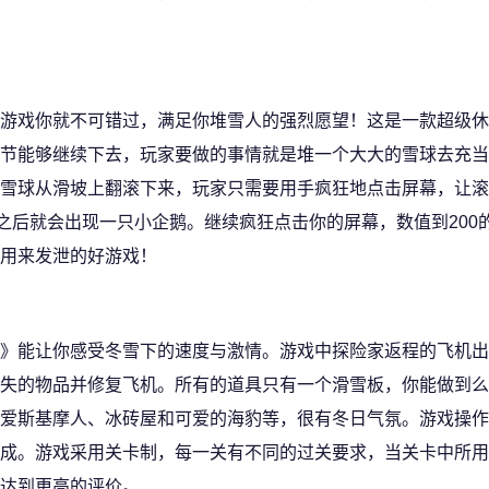
游戏你就不可错过，满足你堆雪人的强烈愿望！这是一款超级休
节能够继续下去，玩家要做的事情就是堆一个大大的雪球去充当
雪球从滑坡上翻滚下来，玩家只需要用手疯狂地点击屏幕，让滚
之后就会出现一只小企鹅。继续疯狂点击你的屏幕，数值到200
用来发泄的好游戏！
》能让你感受冬雪下的速度与激情。游戏中探险家返程的飞机出
失的物品并修复飞机。所有的道具只有一个滑雪板，你能做到么
爱斯基摩人、冰砖屋和可爱的海豹等，很有冬日气氛。游戏操作
成。游戏采用关卡制，每一关有不同的过关要求，当关卡中所用
达到更高的评价。