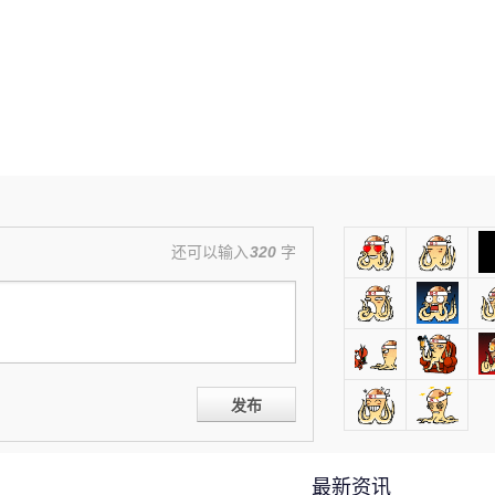
还可以输入
320
字
发布
最新资讯