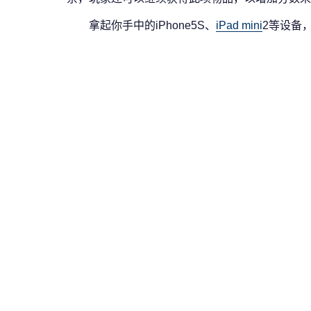
拿起你手中的iPhone5S、
iPad mini
2等设备，躲