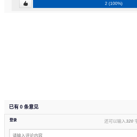
2 (100%)
已有
0
条意见
登录
还可以输入
320