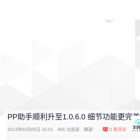
首页
影视
音乐
游戏
动漫
排行
PP助手顺利升至1.0.6.0 细节功能更完美
2013年02月05日 16:01
866
次阅读
稿源：
0
条评论