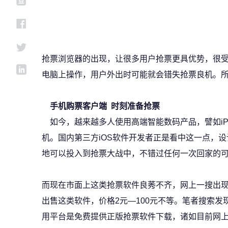
抢票浏览器的出现，让很多用户抢票更具优势，很
电脑上操作，用户外出时可能就会错失抢票良机。
手机购票客户端 时刻准备抢票
如今，越来越多人使用高端智能数码产品，譬如iPho
机。国内第三方iOS软件开发者正是看中这一点，设
地可以投入到抢票大战中，不错过任何一次回家的
而现在市面上这类抢票软件良莠不齐，网上一搜出
出售这类软件，价格2元—100元不等。笔者搜索发
用平台是免费提供正版抢票软件下载，诸如目前网上商