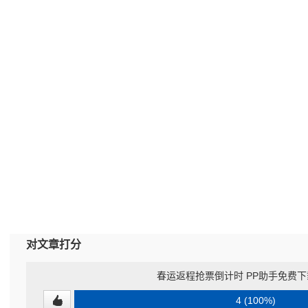
对文章打分
春运返程抢票倒计时 PP助手免费
4 (100%)