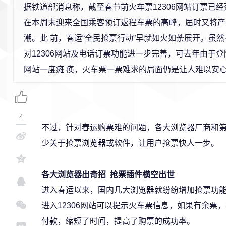
据铁道部消息称，截至春节前火车票12306网站订票已
在本周末迎来全国乘客预订返程车票的高峰，届时又将产
潮。此 前，春运“全民抢票行动”早就如火如荼展开。虽
对12306网站及电话订票功能进一步完善，可去年由于
网站一度瘫 痪，火车票一票难求的局面仍是让人难以安
4
不过，针对春运购票难的问题，各大浏览器厂商和
少关于抢票浏览器或软件，让用户抢票快人一步。
各大浏览器出奇招 抢票插件横空出世
进入春运以来，国内几大浏览器就纷纷增加抢票功
进入12306网站可以提示火车票信息，如果有余票
付款，缩短了时间，提高了购票的成功率。