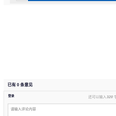
已有
0
条意见
登录
还可以输入
320