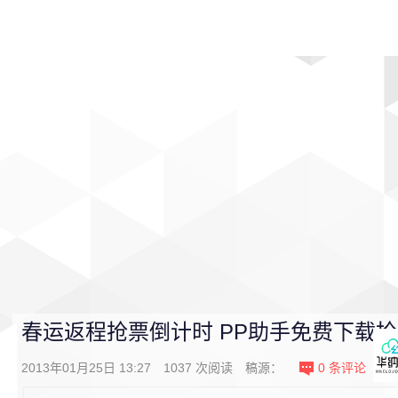
首页
影视
音乐
游戏
动漫
排行
春运返程抢票倒计时 PP助手免费下载
2013年01月25日 13:27
1037
次阅读
稿源：
0
条评论