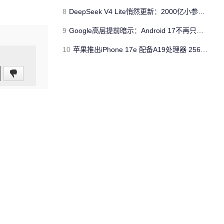
8
DeepSeek V4 Lite悄然更新：2000亿小参数性能逼近美国顶流
9
Google高层提前暗示：Android 17不再只是操作系统
10
苹果推出iPhone 17e 配备A19处理器 256GB容量起步 刘海屏依旧