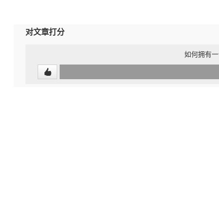
对文章打分
如何拥有一
0
(undefined%)