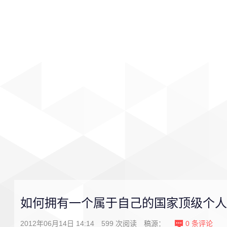
首页
影视
音乐
游戏
如何拥有一个属于自己的国家顶级个人
2012年06月14日 14:14
599
次阅读
稿源：
0
条评论