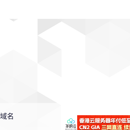
动漫
趣闻
科学
软件
主题
排行
域名