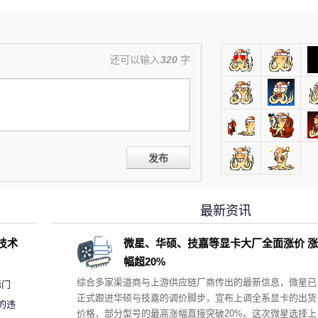
还可以输入
320
字
发布
最新资讯
D技术
微星、华硕、技嘉等显卡大厂全面涨价 涨
幅超20%
综合多家渠道商与上游供应链厂商传出的最新信息，微星已
标门
正式跟进华硕与技嘉的调价脚步，宣布上调全系显卡的出货
的违
价格，部分型号的最高涨幅直接突破20%。这次微星选择上