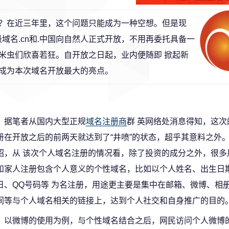
？在近三年里，这个问题只能成为一种空想。但是现
顶级域名.cn和.中国向自然人正式开放，不用再委托具备一
米虫们欣喜若狂。自开放之日起，业内便随即 掀起新
成为本次域名开放最大的亮点。
据笔者从国内大型正规
域名注册商
群 英网络处消息得知，这次
册在开放之后的前两天就达到了“井喷”的状态，超乎其意料之外
绍，从 该次个人域名注册的情况看，除了投资的成分之外，很多
和家人注册包含个人意义的个性域名，比如以个人姓名、出生日
日、QQ号码等 为名注册，用途更主要是集中在邮箱、微博、相
间等与个人域名相关的链接上，达到个人社交和自身推广的目的
以微博的使用为例，与个性域名结合之后，网民访问个人微博