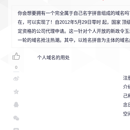
你会想要拥有一个完全属于自己名字拼音组成的域名吗
在，可以实现了！自2012年5月29日零时 起，国家 
定资格的公司代理申请。这一针对个人开放的新政令玉
一轮的域名抢注热潮。其中，以姓名拼音为主体的域名
个人域名的用处
0
注
介
己
念
空