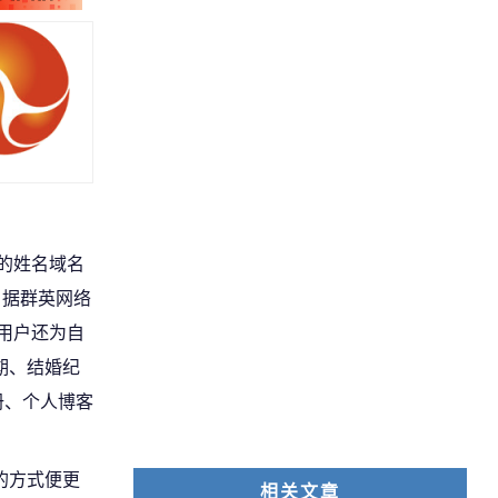
的姓名域名
。据群英网络
用户还为自
期、结婚纪
册、个人博客
。
的方式便更
相关文章