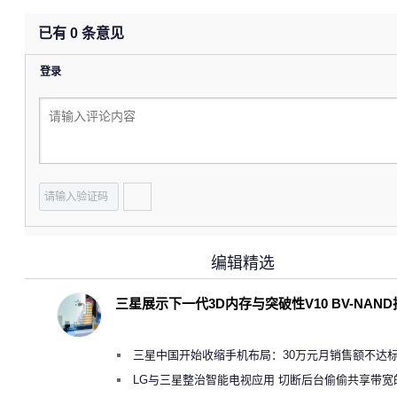
已有
0
条意见
登录
编辑精选
三星展示下一代3D内存与突破性V10 BV-NAN
三星中国开始收缩手机布局：30万元月销售额不达
店 将被逐步清退
LG与三星整治智能电视应用 切断后台偷偷共享带宽