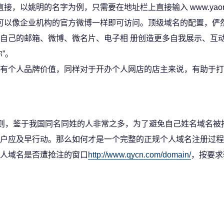
直接，以姚明的名字为例，只需要在地址栏上直接输入 www.yaomi
可以像企业机构的官方微博一样即可访问。顶级域名的配置，俨
自己的邮箱、微博、微名片、电子相 册创造更多自我展示、互
”。
有个人品牌价值，同样对于开办个人网店的店主来说，有助于打
原则，鉴于我国同名同姓的人非常之多，为了避免自己姓名域名被
户应及早行动。那么如何才是一个完整的正规个人域名注册过程
人域名是否遭抢注的窗口
http://www.qycn.com/domain/
，按要求