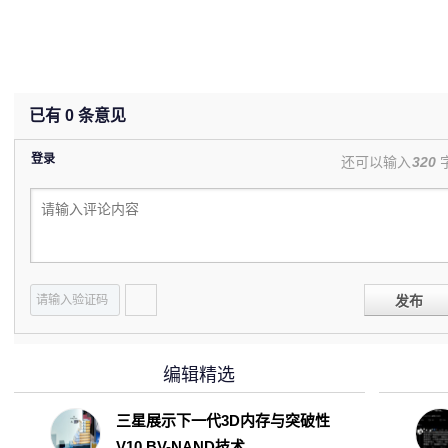
已有
0
条意见
登录
还可以输入
320
发布
编辑精选
三星展示下一代3D内存与突破性
V10 BV-NAND技术