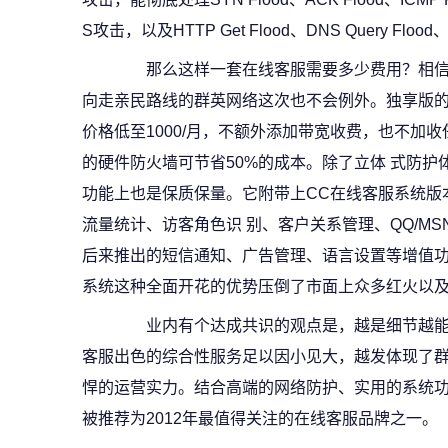
S攻击，以及HTTP Get Flood、DNS Query Flo
那么这样一套在线客服需要多少费用？相信
向走亲民路线的群英网络这次也不会例外。独享版的
价格低至1000/月，不额外添加带宽收费，也不加
的硬件防火墙可节省50%的成本。除了立体 式防护
功能上也是保质保量。它附带上CC在线客服系统版
流量统计、访客角色识 别、客户关系管理、QQ/M
后来推出的短信通知、广告管理、语言设置等增值功
系统这种全面开花的优势压倒了市面上众多红火以
业内有个达成共识的观点是，越是细节越能体
客服出色的综合性服务足以因小见大，越发体现了群
悍的运营实力。结合高端的网络防护、实用的系统功
被推荐为2012年最值得关注的在线客服品牌之一。