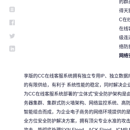
的群
得天
C在
在线
级连
络防
网络
享版的CC在线客服系统拥有独立专用IP、独立数
的有限供给，有利于 系统性能的稳定，同时解决企
为CC在线客服系统部署的“立体式”安全防护架构是
务器集群、集群式防火墙架构、网络监控系统、高
智能组合而成，为企业电子商务的网络环境提供的是
全方位安全防护解决方案，拥有顶尖专业水准的攻击
攻击，能彻底处理SYN Flood、ACK Flood、ICMP Fl