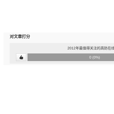
对文章打分
2012年最值得关注的高防在
0
0 (0%)
(undefined%)