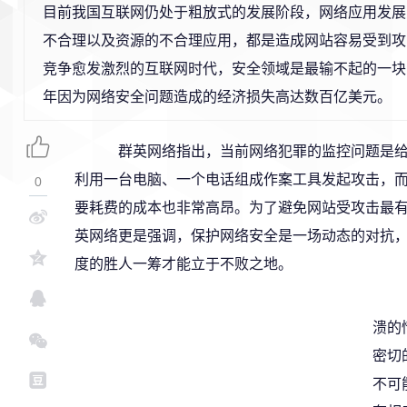
目前我国互联网仍处于粗放式的发展阶段，网络应用发展
不合理以及资源的不合理应用，都是造成网站容易受到攻
竞争愈发激烈的互联网时代，安全领域是最输不起的一块
年因为网络安全问题造成的经济损失高达数百亿美元。
群英网络指出，当前网络犯罪的监控问题是给
利用一台电脑、一个电话组成作案工具发起攻击，而
0
要耗费的成本也非常高昂。为了避免网站受攻击最
英网络更是强调，保护网络安全是一场动态的对抗，
度的胜人一筹才能立于不败之地。
溃的
密切
不可