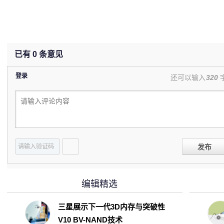
已有
0
条意见
登录
还可以输入
320
发布
编辑精选
三星展示下一代3D内存与突破性
V10 BV-NAND技术