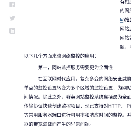
有相
的网
k/
)
网站
网站
题，
以下几个方面来谈网络监控的应用：
第一，网站监控服务需要更为全面性
在互联网时代应用，复杂多变的网络安全威胁
单点的监控设置转变为多个区域的监控设置，为网站
问情况。除此之外，群英网站监控系统囊括最为全
传输协议快速创建监控项目，现已支持对HTTP、 Pin
等常用服务器端口进行可用率和响应时间的监控。
器的带宽满载而产生的异常问题。