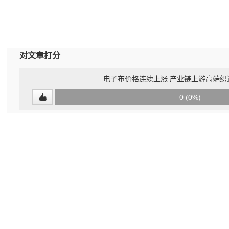
对文章打分
电子布价格连续上涨 产业链上游高端织
0
0 (0%)
(undefined%)