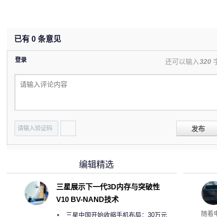
已有
0
条意见
登录
还可以输入
320
发布
编辑精选
三星展示下一代3D内存与突破性
V10 BV-NAND技术
本增
随着
三星中国开始收缩手机布局：30万元