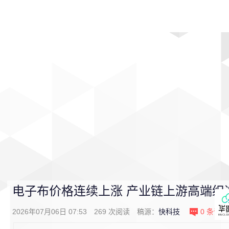
首页
影视
音乐
游戏
动漫
排行
电子布价格连续上涨 产业链上游高端织
2026年07月06日 07:53
269
次阅读
稿源：
快科技
0
条评论