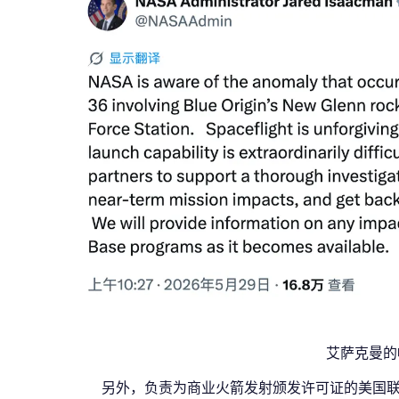
艾萨克曼的
另外，负责为商业火箭发射颁发许可证的美国联邦