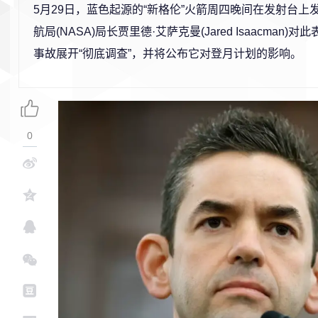
5月29日，蓝色起源的“新格伦”火箭周四晚间在发射台上
航局(NASA)局长贾里德·艾萨克曼(Jared Isaacman
事故展开“彻底调查”，并将公布它对登月计划的影响。
0