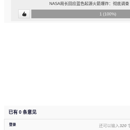
NASA局长回应蓝色起源火箭爆炸：彻底调查
0
1 (100%)
(0%)
已有
0
条意见
登录
还可以输入
320