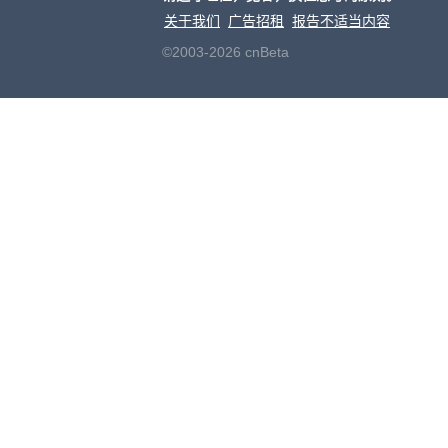
关于我们
广告招租
报告不适当内容
©2003-2026 cnBeta