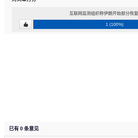
互联网监测组织称伊朗开始部分恢
1 (100%)
已有
0
条意见