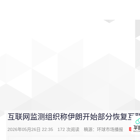
首页
影视
音乐
游戏
动漫
排行
互联网监测组织称伊朗开始部分恢复互
2026年05月26日 22:35
172
次阅读
稿源：
环球市场播报
0