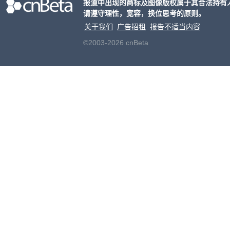
报道中出现的商标及图像版权属于其合法持有
请遵守理性，宽容，换位思考的原则。
关于我们
广告招租
报告不适当内容
©2003-2026 cnBeta