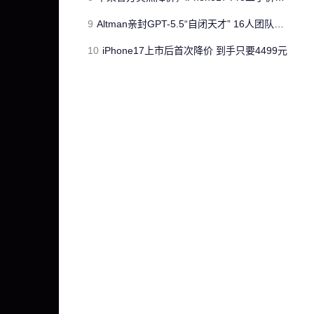
9
Altman亲封GPT-5.5“自闭天才” 16人团队连夜退订Claude
10
iPhone17上市后首次降价 到手只要4499元