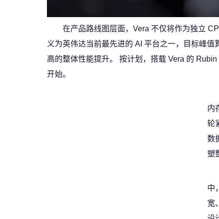
在产品路线图层面，Vera 不仅将作为独立 CP
义为英伟达当前最先进的 AI 平台之一，目标峰值算力可达 
高的整体性能提升。 按计划，搭载 Vera 的 Ru
开始。
内
轮
数
塑
中
宽
设计