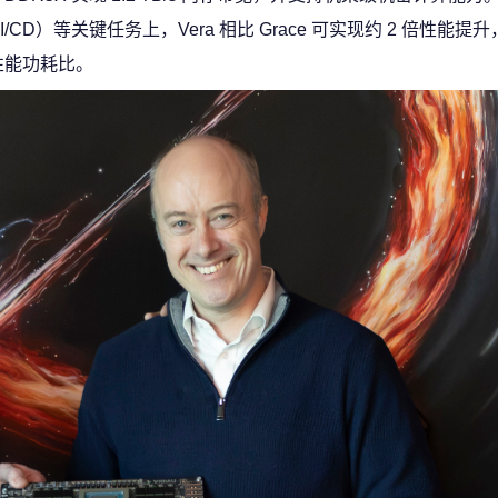
D）等关键任务上，Vera 相比 Grace 可实现约 2 倍性能提
性能功耗比。