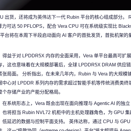
U 出货，还将成为英伟达下一代 Rubin 平台的核心组成部分。 Ru
50 PFLOPS，配合 Vera CPU 可在系统级实现比 Blackw
bin 平台将在本周下半段启动面向 AI 客户的首批发货，首批机架
得益于对 LPDDR5X 内存的全面采用，Vera 单平台最高可扩展至 
存，这也意味着在大规模部署后，全球 LPDDR5X DRAM 供应
紧张局面。 分析指出，在未来几年内，Rubin 与 Vera 的大规
据中心对 LPDDR 系列内存的需求超过智能手机等传统消费类终
整个存储产业的产能分配格局。
在系统形态上，Vera 既会出现在面向推理与 Agentic AI 的独立
，也将担当 Rubin NVL72 机柜中的主机处理器角色，为 GPU 
、低延迟的数据与控制平面支持。 英伟达称，通过 CPU 与 GPU
，这一“极致协同（extreme co-design）平台”将大幅提升 Agenti