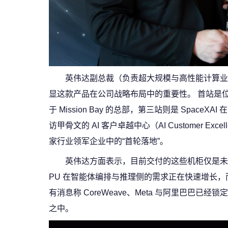
英伟达副总裁（负责超大规模与高性能计算业务）的 
显这款产品在公司战略布局中的重要性。 首站是位于旧金山 S
于 Mission Bay 的总部，第三站则是 Spac
访甲骨文的 AI 客户卓越中心（AI Customer Excell
家行业领军企业中的“首轮落地”。
英伟达方面表示，目前交付的这些机柜仅是未来几个
PU 在智能体编排与推理侧的需求正在快速增长，而
有消息称 CoreWeave、Meta 与阿里巴巴已
之中。