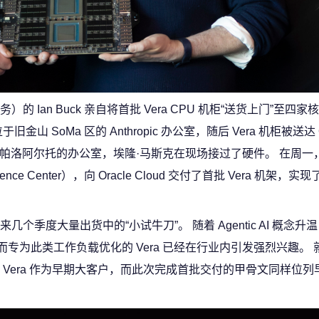
Ian Buck 亲自将首批 Vera CPU 机柜“送货上门”至四
oMa 区的 Anthropic 办公室，随后 Vera 机柜被送达 O
eXAI 在帕洛阿尔托的办公室，埃隆·马斯克在现场接过了硬件。 在周一，
ence Center），向 Oracle Cloud 交付了首批 Vera 机架，实现了
季度大量出货中的“小试牛刀”。 随着 Agentic AI 概念升温
专为此类工作负载优化的 Vera 已经在行业内引发强烈兴趣。 
经锁定 Vera 作为早期大客户，而此次完成首批交付的甲骨文同样位