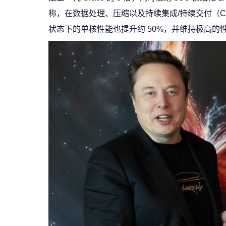
称，在数据处理、压缩以及持续集成/持续交付（CI/C
状态下的单核性能也提升约 50%，并维持极高的