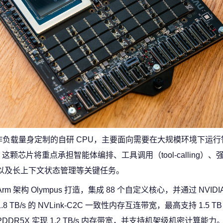
 AI 工作负载量身定制的自研 CPU，主要面向需要在大规模环境下运行
芯片将重点承担智能体编排、工具调用（tool-calling）、
以及长上下文状态管理等关键任务。
构 Olympus 打造，集成 88 个自定义核心，并通过 NVIDIA Sp
 1.8 TB/s 的 NVLink-C2C 一致性内存互连带宽，最高支持 1.5 
 LPDDR5X 实现 1.2 TB/s 内存带宽，并支持机架级机密计算能力