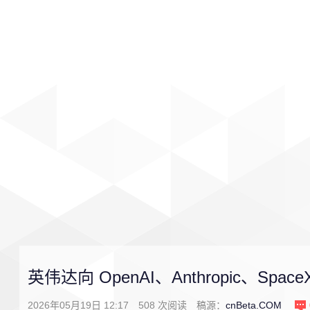
首页
影视
音乐
游戏
英伟达向 OpenAI、Anthropic、Spa
2026年05月19日 12:17
508
次阅读
稿源：
cnBeta.COM