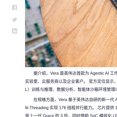
据介绍，Vera 是英伟达首款为 Agentic
实验室、云服务商以及企业客户。 官方定位显示，这颗
L）训练与推理、数据分析、智能体沙箱环境管理
在规格方面，Vera 基于英伟达自研的新一代 Arm 架
lti-Threading 实现 176 线程并行能力。 芯片提供
是上一代 Grace 的 3 倍，同时借助 SoC 模组化