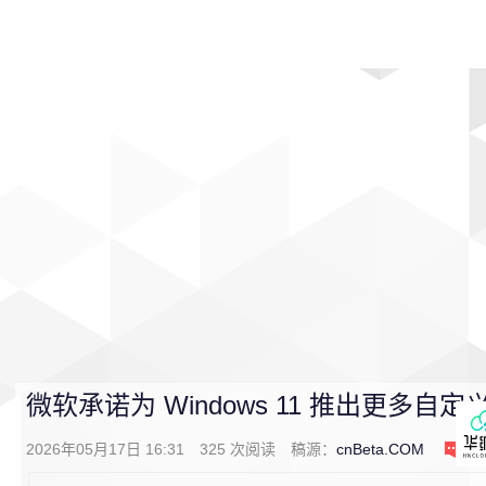
首页
影视
音乐
游戏
动漫
排行
微软承诺为 Windows 11 推出更多自
2026年05月17日 16:31
325
次阅读
稿源：
cnBeta.COM
0