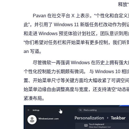
释放
Pavan 在社交平台 X 上表示，“个性化和自定义是
此”，并引用了 Windows 11 新版任务栏改动作
和走进 Windows 预览体验计划社区，团队意识到
“你们希望对任务栏和开始菜单有更多控制，我们听到
an 写道。
尽管微软一再强调 Windows 在历史上拥有强大的
个性化控制能力长期颇有微词。 与 Windows 10 相
置、开始菜单尺寸等关键方面均大幅收紧了可调空间。 例
始菜单边缘自由调整高度与宽度，还支持清空“动态
紧凑布局。