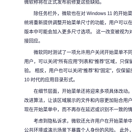
微软称将在正式发布前修复这些缺陷。
除任务栏外，微软也在对 Windows 11 的
统将重新提供调整开始菜单尺寸的功能，用户可以在“
版本中可能会加入更多尺寸选项。 这一改变被视为对
接回应。
微软同时测试了一项允许用户关闭开始菜单不同
用户，可以关闭“所有应用”列表和“推荐”区域，只
验。 相反，用户也可以关闭“推荐”和“固定”，仅保留
10 时代的应用目录形式。
在细节层面，开始菜单还将迎来多项具体改动。 
改进算法，让该区域展示的文件和内容更加贴合用户
现在开始菜单中，而不再存在延迟或识别不一致的
考虑到隐私诉求，微软还允许用户在开始菜单
公共环境或演示场景下暴露个人身份的风险。 此外