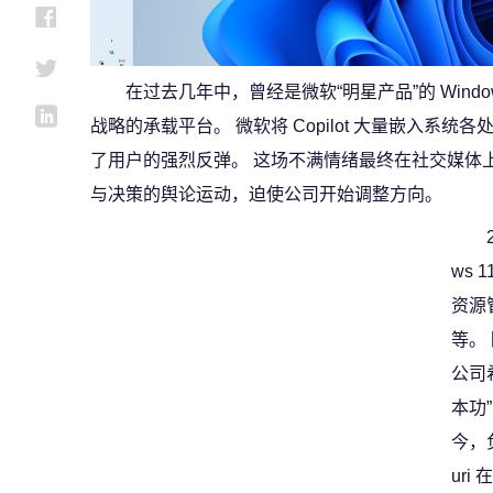
在过去几年中，曾经是微软“明星产品”的 Wind
战略的承载平台。 微软将 Copilot 大量嵌入系
了用户的强烈反弹。 这场不满情绪最终在社交媒体上演变
与决策的舆论运动，迫使公司开始调整方向。
ws
资源管
等。
公司
本功”
今，负
ur