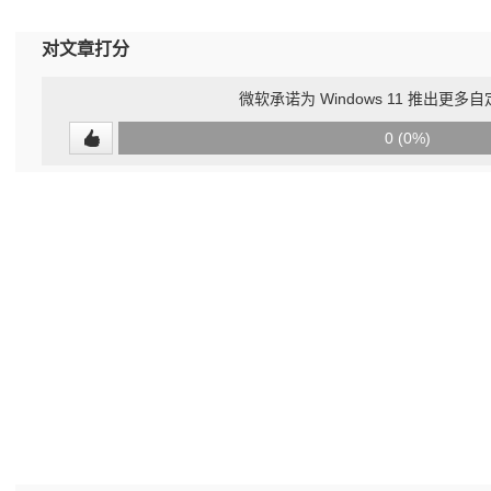
对文章打分
微软承诺为 Windows 11 推出更
0
0 (0%)
(undefined%)