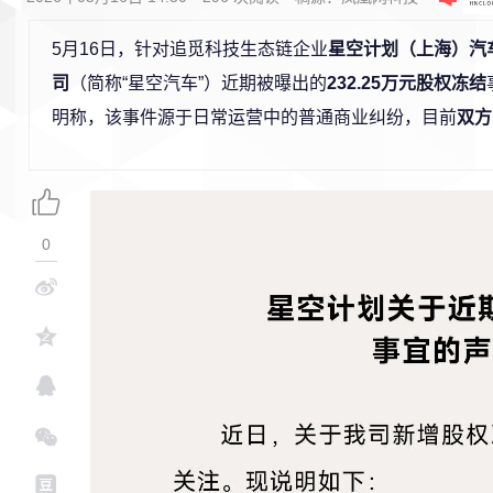
5月16日，针对追觅科技生态链企业
星空计划（上海）汽
司
（简称“星空汽车”）近期被曝出的
232.25万元股权冻结
明称，该事件源于日常运营中的普通商业纠纷，目前
双方
0