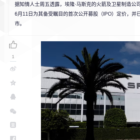
据知情人士周五透露，埃隆·马斯克的火箭及卫星制造公司S
6月11日为其备受瞩目的首次公开募股（IPO）定价，并
市。
1