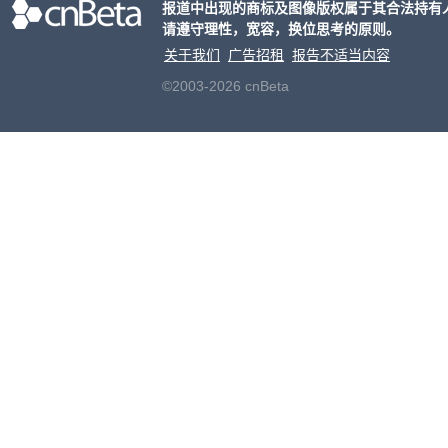
报道中出现的商标及图像版权属于其合法持有
请遵守理性，宽容，换位思考的原则。
关于我们
广告招租
报告不适当内容
©2003-2026 cnBeta