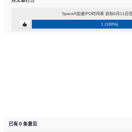
对文章打分
SpaceX加速IPO时间表 目标6月11
1 (100%)
已有
0
条意见