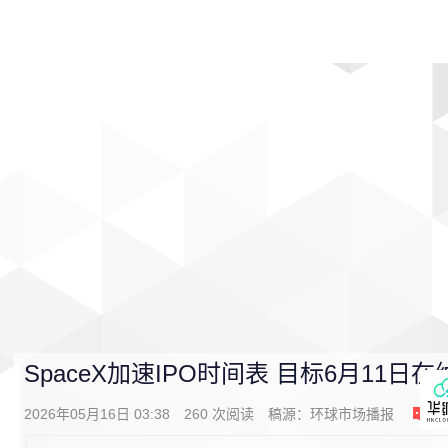
首页
影视
音乐
游戏
动漫
排行
SpaceX加速IPO时间表 目标6月11日
2026年05月16日 03:38
260
次阅读
稿源：
环球市场播报
0