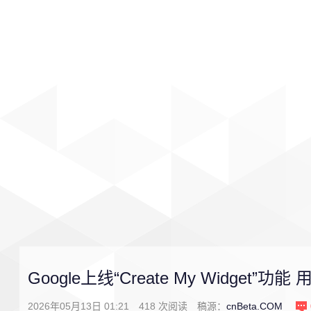
首页
影视
音乐
游戏
Google上线“Create My Widget”
2026年05月13日 01:21
418
次阅读
稿源：
cnBeta.COM