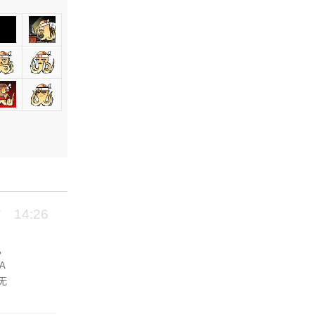
14:26
，
A
无