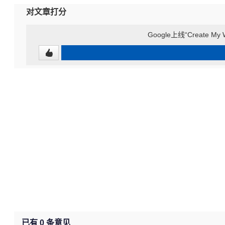
对文章打分
Google上线“Create 
已有
0
条意见