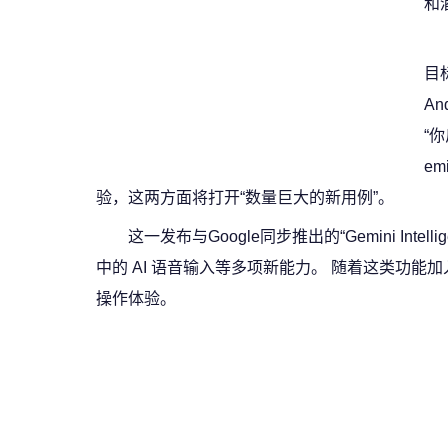
和
目
An
“
e
验，这两方面将打开“数量巨大的新用例”。
这一发布与Google同步推出的“Gemini Inte
中的 AI 语音输入等多项新能力。 随着这类功能加入
操作体验。