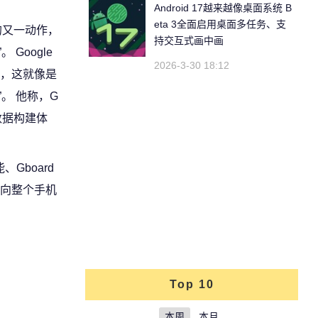
。
Android 17越来越像桌面系统 B
eta 3全面启用桌面多任务、支
验的又一动作，
持交互式画中画
Google
2026-3-30 18:12
表示，这就像是
。 他称，G
数据构建体
、Gboard
推向整个手机
Top 10
本周
本月