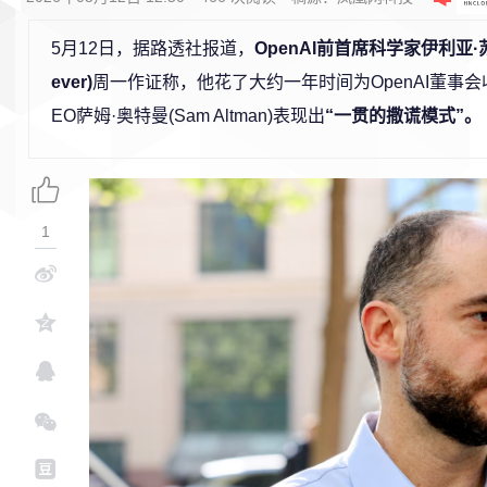
5月12日，据路透社报道，
OpenAI前首席科学家伊利亚·苏茨克
ever)
周一作证称，他花了大约一年时间为OpenAI董事
EO萨姆·奥特曼(Sam Altman)表现出
“一贯的撒谎模式”。
1