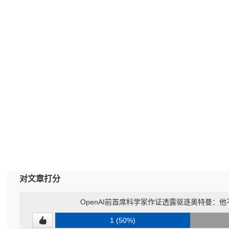
对文章打分
OpenAI前首席科学家作证透露驱逐奥特曼：他
1 (50%)