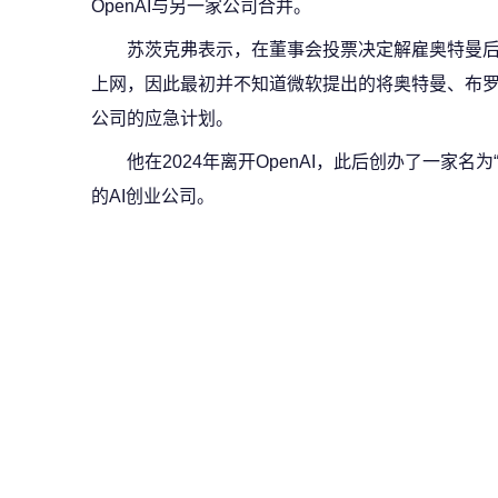
OpenAI与另一家公司合并。
苏茨克弗表示，在董事会投票决定解雇奥特曼
上网，因此最初并不知道微软提出的将奥特曼、布罗克
公司的应急计划。
他在2024年离开OpenAI，此后创办了一家名为“安全超级智
的AI创业公司。