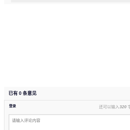
已有
0
条意见
登录
还可以输入
320