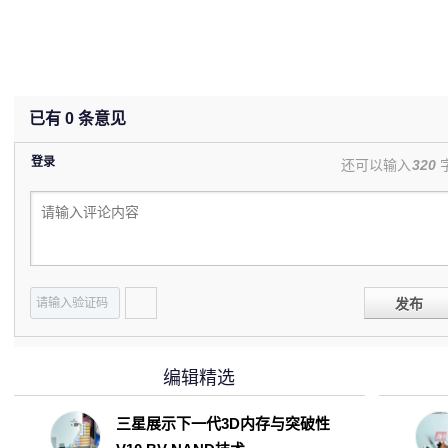
已有
0
条意见
登录
还可以输入
320
发布
编辑精选
三星展示下一代3D内存与突破性