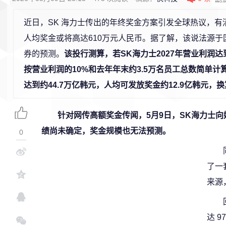
近日，SK 海力士传出的年终奖金方案引发全球热议，有
人均奖金或将高达610万元人民币。据了解，该说法源于
券的预测。
该投行测算，若SK海力士2027年营业利润达
按营业利润的10%和去年年末约3.5万名员工总数简单计
达到约44.7万亿韩元，人均可发放奖金约12.9亿韩元，
针对网传高额奖金传闻，5月9日，SK海力士
绩尚未确定，奖金规模也无法预测。
0
了一
来源
达 9