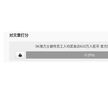
对文章打分
SK海力士被传员工人均奖金达610万人民币 官
0
0 (0%)
(undefined%)