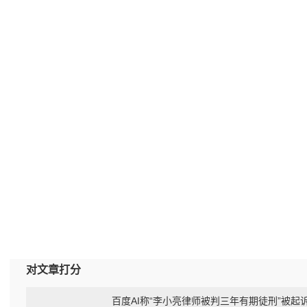
对文章打分
百度AI称“李小亮律师被判三年有期徒刑”被起诉