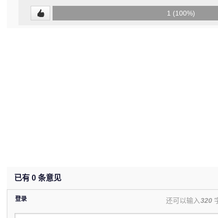
0
1 (100%)
(0%)
已有
0
条意见
登录
还可以输入
320