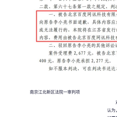
南京江北新区法院一审判项
认为