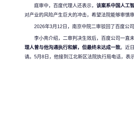
庭审中，百度代理人还表示，
该案系中国人工
对产业的风险产生巨大的冲击，希望法院能够审慎
2026年3月12日，南京中院二审驳回了百度
李小亮介绍，二审判决生效后，百度公司一直
理人曾与他沟通执行和解，但最终未达成一致
。近
请。5月8日，他接到江北新区法院执行局电话，表