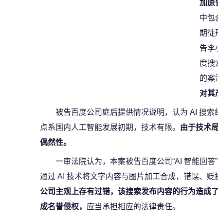
加原
中包
期徒
告李
度搜
的案
对其
被告百度公司庭后提供情况说明，认为 AI 搜
点系国内人工智能发展初期，技术有限。
由于技术
偶然性。
一审法院认为，本案被告百度公司“AI 智能回
通过 AI 技术将文字内容与图片加工合成，错误、
公司主观上存有过错，该搜索发布内容的行为造成
成名誉侵权，
应当承担相应的法律责任。