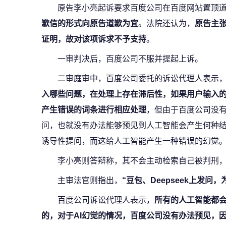
原告李小亮起诉要求百度公司在百度网站置顶
歉信的形式向原告道歉为宜
。法院还认为，
原告主
证明，故对该项诉求不予支持
。
一审判决后，百度公司不服并提起上诉。
二审庭审中，百度公司委托的诉讼代理人表示，
入哪些问题，在处理上存在滞后性，如果用户输入
产生错误的词条进行相应处理
，但由于百度公司没
问，也就没有办法能够预见到人工智能会产生何种
诱导性提问，而这给人工智能产生一种错误的幻觉
李小亮则答辩称，其不会主动检索自己被判刑
主审法官则指出，
“豆包、Deepseek上发问
百度公司诉讼代理人表示，
所有的人工智能都会
的，对于AI幻觉的情况，百度公司没有办法预见，