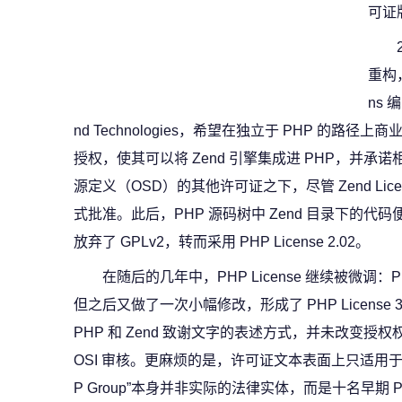
可证
重构，
ns 
nd Technologies，希望在独立于 PHP 的路径上商业
授权，使其可以将 Zend 引擎集成进 PHP，并承诺
源定义（OSD）的其他许可证之下，尽管 Zend Lic
式批准。此后，PHP 源码树中 Zend 目录下的代码便采
放弃了 GPLv2，转而采用 PHP License 2.02。
在随后的几年中，PHP License 继续被微调：P
但之后又做了一次小幅修改，形成了 PHP Licens
PHP 和 Zend 致谢文字的表述方式，并未改变
OSI 审核。更麻烦的是，许可证文本表面上只适用于由“
P Group”本身并非实际的法律实体，而是十名早期