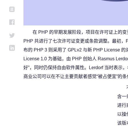
在 PHP 的早期发展阶段，项目在许可证上的变更频
PHP 共进行了七次许可证变更或条款调整。最初，PHP 
布的 PHP 3 则采用了 GPLv2 与新 PHP Licen
License 1.0 为基础，由 PHP 创始人 Rasmus L
好”，同时仍保持自由软件属性。Lerdorf 当时表示
商业公司可以在不让主要贡献者感觉“被占便宜”的
含一
进行
以操作
该版