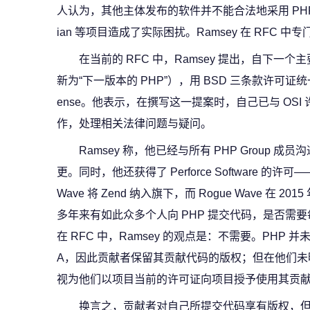
人认为，其他主体发布的软件并不能合法地采用 PHP L
ian 等项目造成了实际困扰。Ramsey 在 RFC 
在当前的 RFC 中，Ramsey 提出，自下一个主
新为“下一版本的 PHP”），用 BSD 三条款许可证统一替换目
ense。他表示，在撰写这一提案时，自己已与 OSI 许可证
作，处理相关法律问题与疑问。
Ramsey 称，他已经与所有 PHP Group
更。同时，他还获得了 Perforce Software 的许可——P
Wave 将 Zend 纳入旗下，而 Rogue Wave 在 
多年来有如此众多个人向 PHP 提交代码，是否需
在 RFC 中，Ramsey 的观点是：不需要。PHP
A，因此贡献者保留其贡献代码的版权；但在他们未
视为他们以项目当前的许可证向项目授予使用其贡
换言之，贡献者对自己所提交代码享有版权，