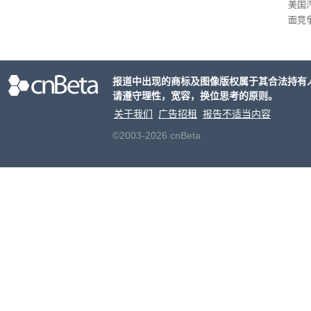
美国
面竞
有一
性。
报道中出现的商标及图像版权属于其合法持有
请遵守理性，宽容，换位思考的原则。
关于我们
广告招租
报告不适当内容
©2003-2026 cnBeta