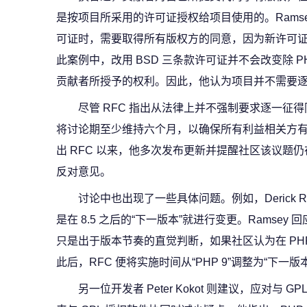
是按项目所采用的许可证授权给项目使用的。Rams
可证时，需要取得所有版权方的同意，因为新许可
此案例中，改用 BSD 三条款许可证并不会改变除 PHP Grou
贡献者所授予的权利。因此，他认为项目并不需要
尽管 RFC 指出从法律上并不强制要求逐一征得同
将讨论期至少维持六个月，以确保所有利益相关方有充分
出 RFC 以来，他多次发布更新并提醒社区该议题
反对意见。
讨论中也出现了一些具体问题。例如，Derick Re
是在 8.5 之后的“下一版本”就进行变更。Ramse
只是出于版本节奏的直觉判断，如果社区认为在 PHP
此后，RFC 便将实施时间从“PHP 9”调整为“下一版
另一位开发者 Peter Kokot 则建议，应对与