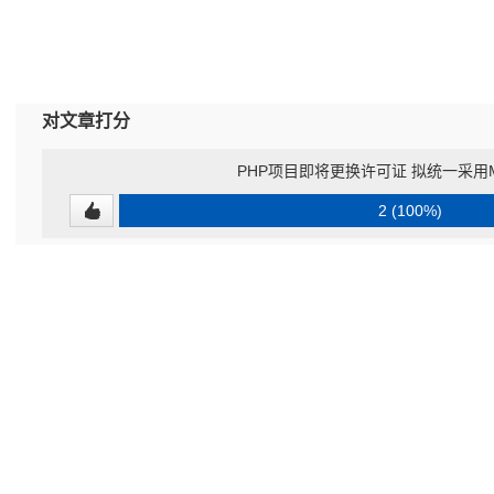
对文章打分
PHP项目即将更换许可证 拟统一采用Modi
2 (100%)