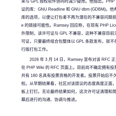
来与 GPL 授权软件协同时减少疑虑。他指出，PHP 
证的库：GNU Readline 和 GNU dbm (GDB
库的选项，以便让打包者不再为潜在的不兼容问题担忧，最
e 的链接可能性。Ramsey 回应称，在现有 PHP Li
外限制，该许可证与 GPL 不兼容，这种不兼容目前无法消
可证，只要最终组合包整体以 GPL 条款发布，就
行版打包工作。
2026 年 3 月 14 日，Ramsey 宣布对该
在 PHP Wiki 的 RFC 页面上。目前尚不确定拥
共有 180 名具有投票资格的开发者。投票开始后不久
权。从早期结果看，社区对该提议的态度高度正面
板上钉钉。无论最终结果如何，这次许可证清理和简化工
幕后进行的沟通、协调与推进。