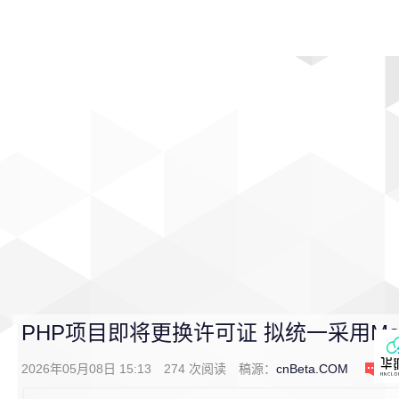
首页
影视
音乐
游戏
动漫
排行
PHP项目即将更换许可证 拟统一采用Modif
2026年05月08日 15:13
274
次阅读
稿源：
cnBeta.COM
0