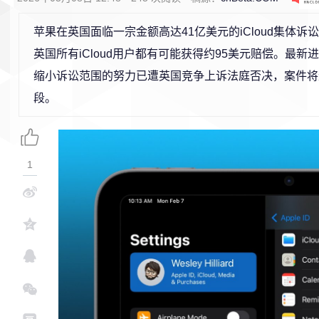
苹果在英国面临一宗金额高达41亿美元的iCloud集体诉
英国所有iCloud用户都有可能获得约95美元赔偿。最新
缩小诉讼范围的努力已遭英国竞争上诉法庭否决，案件将
段。
1