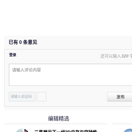
已有
0
条意见
登录
还可以输入
320
发布
编辑精选