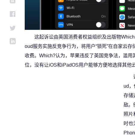
这起诉讼由英国消费者权益组织及出版物Which?
oud服务实施反竞争行为，将用户“锁死”在自家云存
收费。Which?认为，苹果违反了英国竞争法，滥
位，没有让iOS和iPadOS用户能够方便地选择其
ud
存储
敌。例
照片
时也
Pho