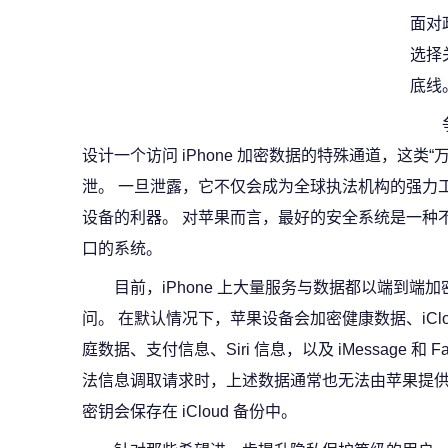
面对
选择
底线
设计一个访问 iPhone 加密数据的特殊通道，这类
泄。 一旦泄露，它不仅会成为全球执法机构的强力
设备的利器。 对苹果而言，最好的安全系统是一种
口的系统。
目前，iPhone 上大量服务与数据都以端到
问。 在默认情况下，苹果设备会加密健康数据、iClou
庭数据、支付信息、Siri 信息，以及 iMessage 和 
法信息调取请求时，上述数据通常也无法由苹果提供，唯
密钥会保存在 iCloud 备份中。