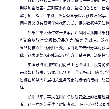
针对那些希望进一步提升隐私保护等级的用户，
到端加密范围扩展到更多内容，包括设备备份、信息备份
醒事项、Safari 书签、语音备忘录以及钱包凭证
问权且又没有预留任何找回方式，相关数据将无法
如果加拿大通过这一法案，并试图以此向苹果
可能会以取消“高级数据保护”等功能作为对冲。 这
果维持核心加密原则不变，政府则失去部分本可获取
此，这类调整未必能满足政府方面希望更广泛监控
英国最终在加密后门问题上选择退让，没有将类
来会如何行事，仍然难以预测。 作者指出，倘若政
暂停在加拿大开展相关业务等更为极端的措施，尽
择。
长期以来，苹果在用户隐私与安全上的态度经常
看，这一立场经受住了时间考验。 在不少科技公司