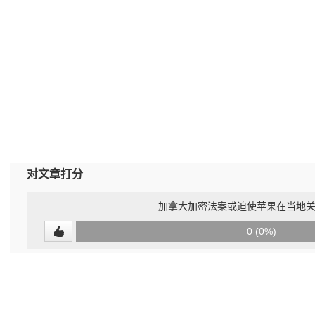
对文章打分
加拿大加密法案或迫使苹果在当地
0
0 (0%)
(undefined%)