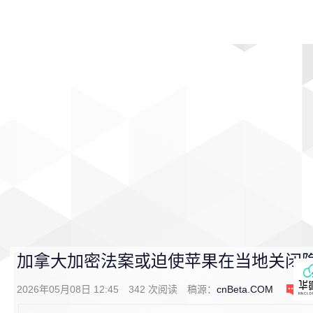
首页
影视
音乐
游戏
动漫
排行
加拿大加密法案或迫使苹果在当地关闭
2026年05月08日 12:45
342
次阅读
稿源：
cnBeta.COM
0