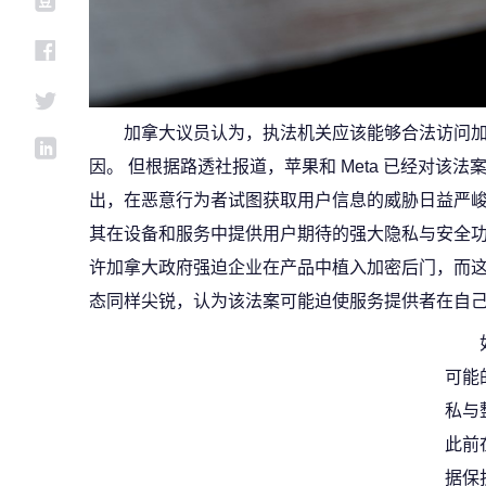
加拿大议员认为，执法机关应该能够合法访问加密
因。 但根据路透社报道，苹果和 Meta 已经对该
出，在恶意行为者试图获取用户信息的威胁日益严峻的
其在设备和服务中提供用户期待的强大隐私与安全功
许加拿大政府强迫企业在产品中植入加密后门，而这正是
态同样尖锐，认为该法案可能迫使服务提供者在自
可能
私与
此前
据保