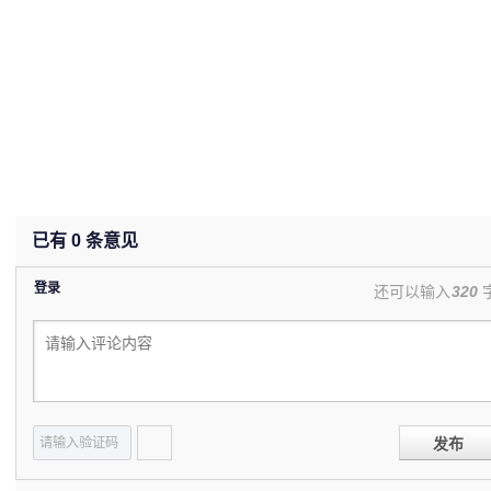
已有
0
条意见
登录
还可以输入
320
发布