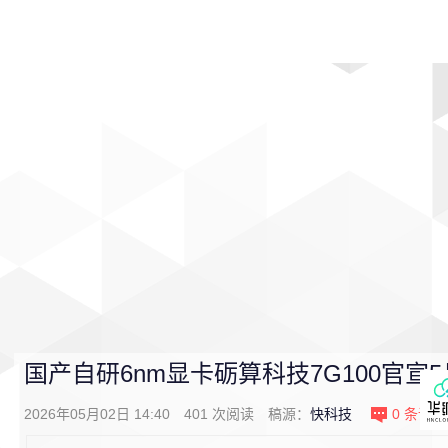
首页
影视
音乐
游戏
动漫
排行
国产自研6nm显卡砺算科技7G100官宣5
2026年05月02日 14:40
401
次阅读
稿源：
快科技
0
条评论