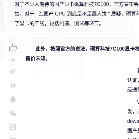
对于不少人期待的国产显卡砺算科技7G100，官方宣布会
售。对于 " 造国产 GPU 到底是不是画大饼 " 质疑，砺
了显卡的产线，包括制造、测试等环节。
此外，按照官方的说法，砺算科技7G100显卡
售价未知。
2
认证
级通
发，
do
国产