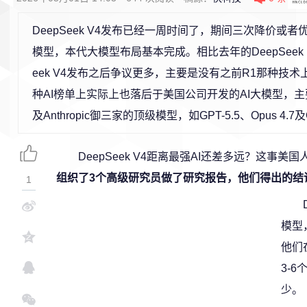
DeepSeek V4发布已经一周时间了，期间三次降价或
模型，本代大模型布局基本完成。相比去年的DeepSeek 
eek V4发布之后争议更多，主要是没有之前R1那种技
种AI榜单上实际上也落后于美国公司开发的AI大模型，主要
及Anthropic御三家的顶级模型，如GPT-5.5、Opus 4.7及Ge
DeepSeek V4距离最强AI还差多远？这事美
组织了3个高级研究员做了研究报告，他们得出的结
1
模型
他们
3-
少。