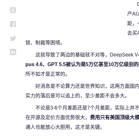
产A
距，
去买
锁、制裁等困境。
这就导致了两边的基础就不对等，DeepSeek V
pus 4.6、GPT 5.5被认为是5万亿甚至10万亿级
所不如才是正常的。
好消息是不论算力还是世界知识，这两方面国
实力的落后是可以追上的，至少差距不会多大。
不论是3-6个月差距还是7个月差距，实际上并不能决
在开源及定价方面优势很大，
费用只有美国顶级大
通人也能放心大胆用，这才是关键。