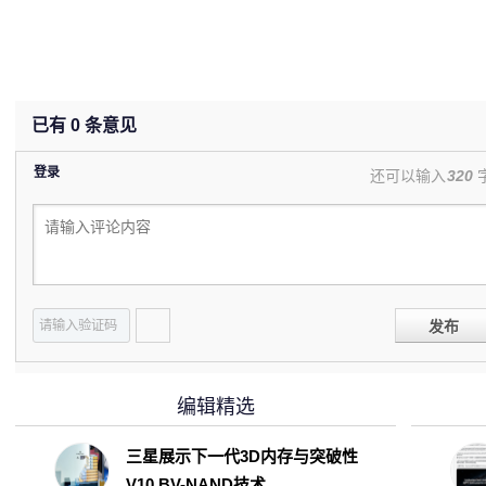
已有
0
条意见
登录
还可以输入
320
发布
编辑精选
三星展示下一代3D内存与突破性
V10 BV-NAND技术