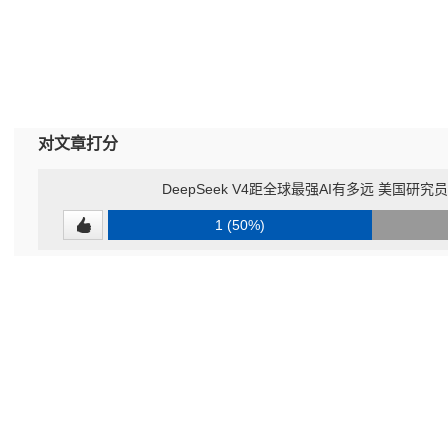
对文章打分
DeepSeek V4距全球最强AI有多远 美国研
1 (50%)