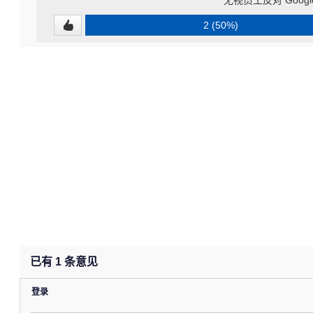
2 (50%)
已有
1
条意见
登录