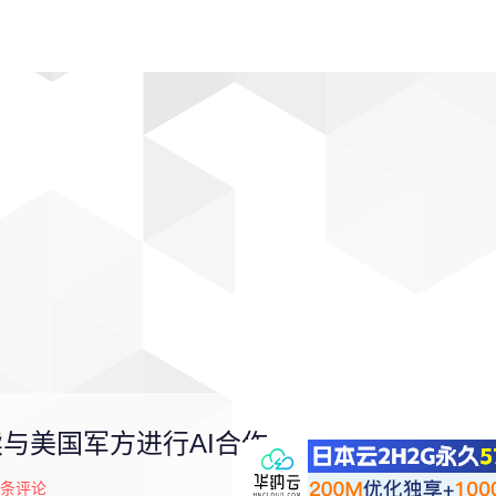
动漫
趣闻
科学
软件
主题
排行
继续与美国军方进行AI合作
条评论