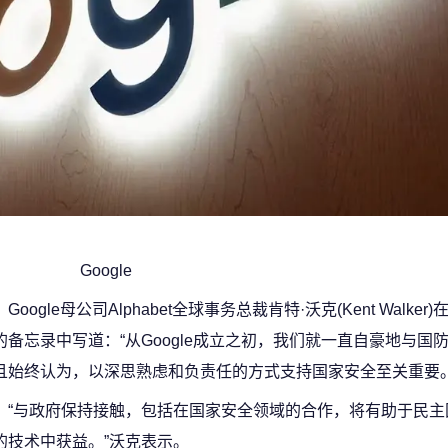
Google
Google母公司Alphabet全球事务总裁肯特·沃克(Kent Walke
的备忘录中写道：“从Google成立之初，我们就一直自豪地与国
且始终认为，以深思熟虑和负责任的方式支持国家安全至关重要。
“与政府保持接触，包括在国家安全领域的合作，将有助于民主
的技术中获益。”沃克表示。