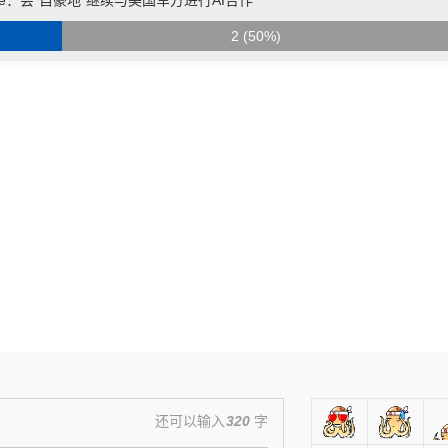
2 (50%)
还可以输入
320
字