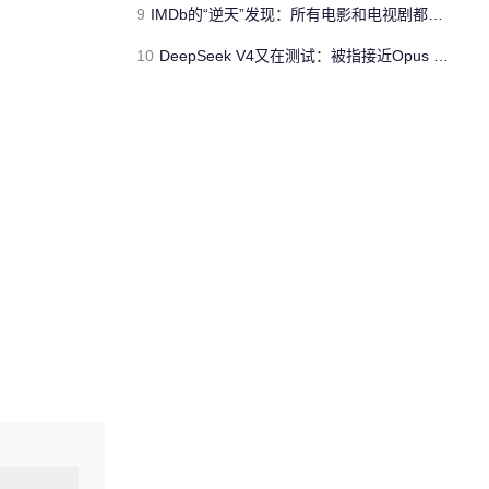
9
IMDb的“逆天”发现：所有电影和电视剧都能免费看
10
DeepSeek V4又在测试：被指接近Opus 4.5 但不会太便宜