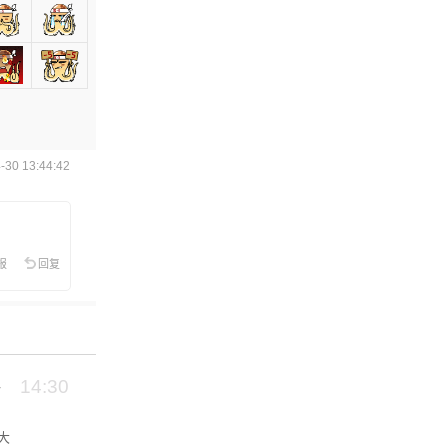
30 13:44:42
报
回复
14:30
大