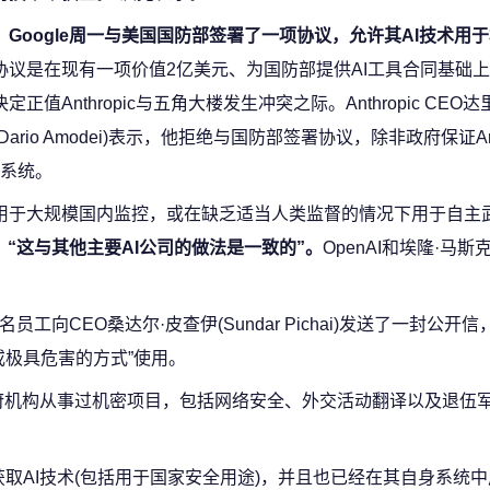
Google周一与美国国防部签署了一项协议，允许其AI技术用
协议是在现有一项价值2亿美元、为国防部提供AI工具合同基础
定正值Anthropic与五角大楼发生冲突之际。Anthropic CEO
Dario Amodei)表示，他拒绝与国防部签署协议，除非政府保证Ant
系统。
不适用于大规模国内监控，或在缺乏适当人类监督的情况下用于自主
用，“这与其他主要AI公司的做法是一致的”。
OpenAI和埃隆·马斯克(
员工向CEO桑达尔·皮查伊(Sundar Pichai)发送了一封公开
或极具危害的方式”使用。
政府机构从事过机密项目，包括网络安全、外交活动翻译以及退伍
取AI技术(包括用于国家安全用途)，并且也已经在其自身系统