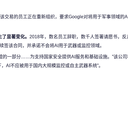
交易的员工正在重新组织，要求Google对将用于军事领域的A
发生了显著变化。
2018年，数名员工辞职，数千人签署请愿书，反
e没有续签该合同，并承诺不会将AI用于武器或监控领域。
泛联盟的一部分……为支持国家安全提供AI服务和基础设施。”该公
，AI不应被用于国内大规模监控或自主武器系统”。