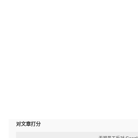
对文章打分
无视员工反对 Goog