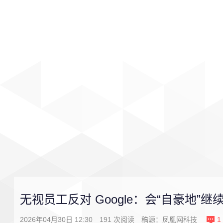
首页
影视
音乐
游戏
无视员工反对 Google：会“自豪地”
2026年04月30日 12:30
191
次阅读
稿源：
凤凰网科技
1