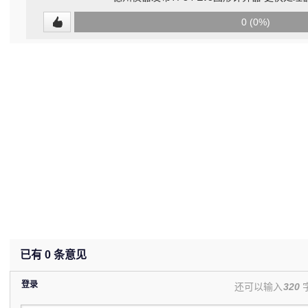
0
0 (0%)
(undefined%)
已有
0
条意见
登录
还可以输入
320