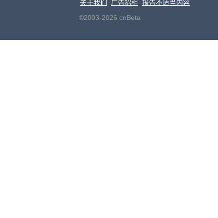
关于我们
广告招租
报告不适当内容
©2003-2026 cnBeta