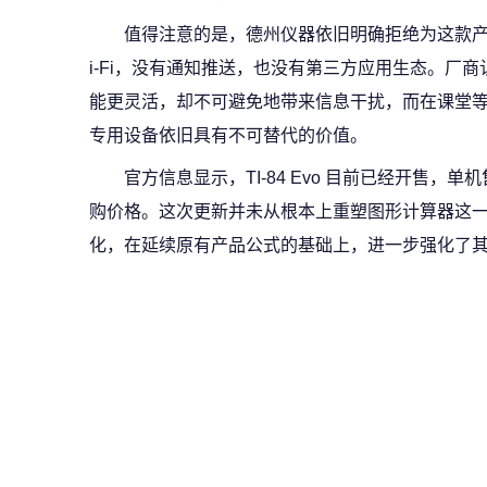
值得注意的是，德州仪器依旧明确拒绝为这款产品加入
i‑Fi，没有通知推送，也没有第三方应用生态。厂
能更灵活，却不可避免地带来信息干扰，而在课堂等
专用设备依旧具有不可替代的价值。
官方信息显示，TI‑84 Evo 目前已经开售，单
购价格。这次更新并未从根本上重塑图形计算器这
化，在延续原有产品公式的基础上，进一步强化了