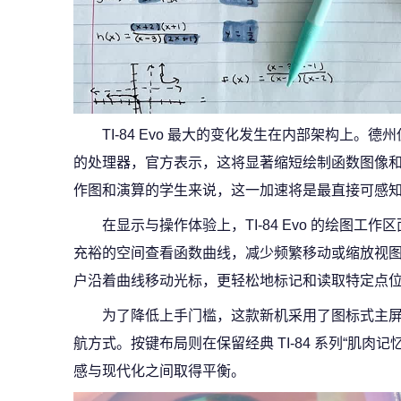
TI‑84 Evo 最大的变化发生在内部架构上
的处理器，官方表示，这将显著缩短绘制函数图像
作图和演算的学生来说，这一加速将是最直接可感
在显示与操作体验上，TI‑84 Evo 的绘图工
充裕的空间查看函数曲线，减少频繁移动或缩放视
户沿着曲线移动光标，更轻松地标记和读取特定点
为了降低上手门槛，这款新机采用了图标式主
航方式。按键布局则在保留经典 TI‑84 系列“肌肉
感与现代化之间取得平衡。