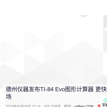
首页
影视
音乐
游戏
动漫
排行
德州仪器发布TI‑84 Evo图形计算器
场
2026年04月29日 22:16
359
次阅读
稿源：
cnBeta.COM
0