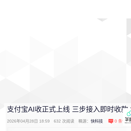
首页
影视
音乐
游戏
动漫
排行
支付宝AI收正式上线 三步接入即时收款
2026年04月28日 18:59
632
次阅读
稿源：
快科技
0
条评论