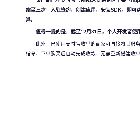
该产品已在支付宝官网A2A交易专区上架（https://a
缩至三步：入驻签约、创建应用、安装SDK，即可实现
算。
值得一提的是，截至12月31日，个人开发者使
此外，已使用支付宝收单的商家可直接将其服务Skil
指令、下单购买后自动完成收款，无需重新搭建收