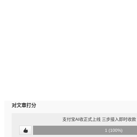
对文章打分
支付宝AI收正式上线 三步接入即时收款
0
1 (100%)