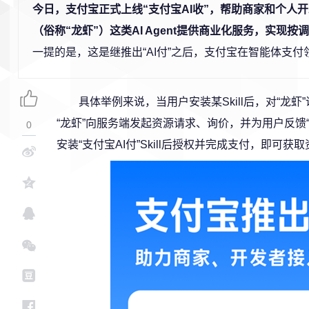
今日，支付宝正式上线“支付宝AI收”，帮助商家和个人开发
（俗称“龙虾”）这类AI Agent提供商业化服务，实现按
一提的是，这是继推出“AI付”之后，支付宝在智能体支
具体举例来说，当用户安装某Skill后，对“龙虾
“龙虾”向服务端发起资源请求、询价，并为用户反馈“
0
安装“支付宝AI付”Skill后授权并完成支付，即可获