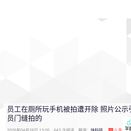
首页
影视
音乐
游戏
动漫
排行
员工在厕所玩手机被拍遭开除 照片公示
员门缝拍的
2026年04月28日 13:05
643
次阅读
稿源：
快科技
0
条评论