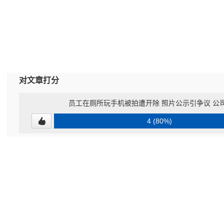
对文章打分
员工在厕所玩手机被拍遭开除 照片公示引争议 公
4 (80%)