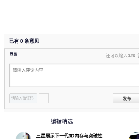
已有
0
条意见
登录
还可以输入
320
发布
编辑精选
三星展示下一代3D内存与突破性