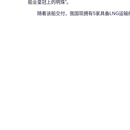
船业皇冠上的明珠”。
随着该船交付，我国现拥有5家具备LNG运