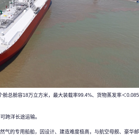
术，4个舱总舱容18万立方米，最大装载率99.4%、货物蒸发率＜0.08
，可跨洋长途运输。
天然气的专用船舶，因设计、建造难度极高，与航空母舰、豪华邮