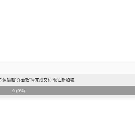
NG运输船“乔治敦”号完成交付 驶往新加坡
0 (0%)