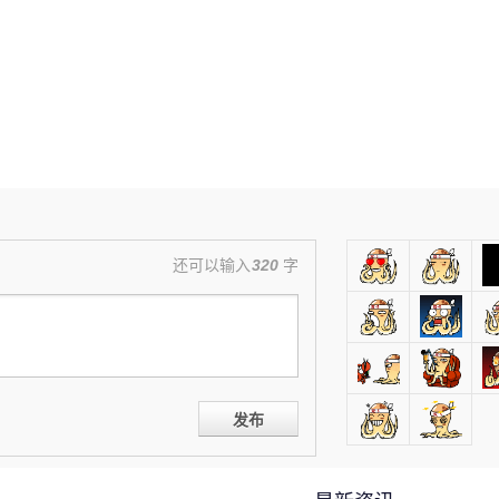
还可以输入
320
字
发布