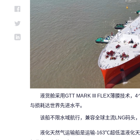
液货舱采用GTT MARK III FLEX薄膜技
与损耗达世界先进水平。
该船不限水域航行，兼容全球主流LNG码头
液化天然气运输船是运输-163℃超低温液化