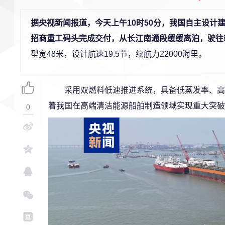
据央视新闻报道，今天上午10时50分，我国自主设计建
招商重工码头完成交付，从长江南通段缓缓离泊，驶往
型宽48米，设计航速19.5节，续航力22000海里。
采用双燃料低速推进系统，具备低蒸发率、高
着我国在高端清洁能源船舶制造领域实现重大突破
0