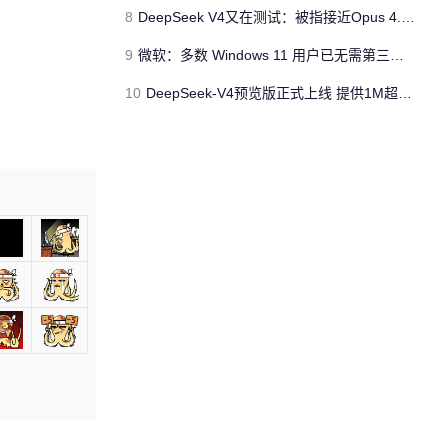
8
DeepSeek V4又在测试：被指接近Opus 4.5 但不会太便宜
9
微软：多数 Windows 11 用户已无需第三方杀毒软件
10
DeepSeek-V4预览版正式上线 提供1M超长上下文记忆全新体验