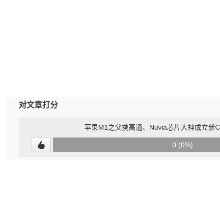
对文章打分
苹果M1之父携高通、Nuvia芯片大神成立新CP
0
0 (0%)
(undefined%)