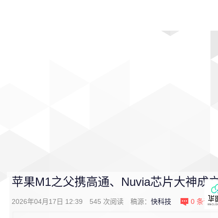
首页
影视
音乐
游戏
动漫
排行
苹果M1之父携高通、Nuvia芯片大神成立
2026年04月17日 12:39
545
次阅读
稿源：
快科技
0
条评论