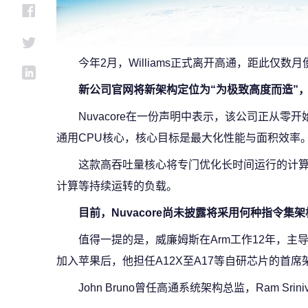
今年2月，Williams正式离开高通，距此仅
新公司官网将新架构定位为“为极致高度而造”，
Nuvacore在一份声明中表示，该公司正从零
通用CPU核心，核心目标是最大化性能与面积效率
这款高吞吐量核心将专门优化长时间运行的计算
计算等持续运转的负载。
目前，Nuvacore尚未披露将采用何种指令集
值得一提的是，威廉姆斯在Arm工作12年，主导过Cor
加入苹果后，他担任A12X至A17等自研芯片的首席
John Bruno曾任高通系统架构总监，Ram Sr