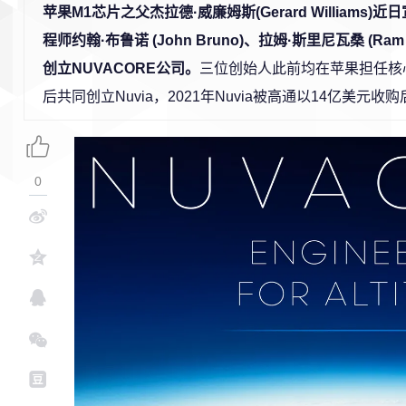
苹果M1芯片之父杰拉德·威廉姆斯(Gerard Williams
程师约翰·布鲁诺 (John Bruno)、拉姆·斯里尼瓦桑 (Ram S
创立NUVACORE公司。
三位创始人此前均在苹果担任核
后共同创立Nuvia，2021年Nuvia被高通以14亿美元
0