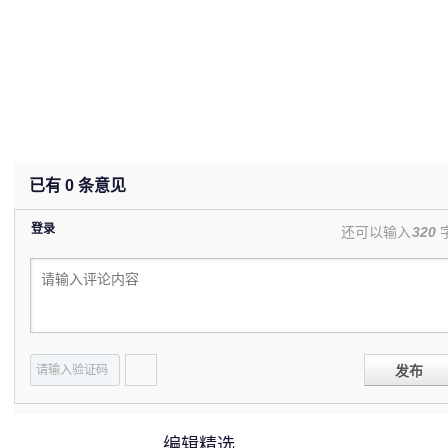
已有
0
条意见
登录
还可以输入
320
发布
编辑精选