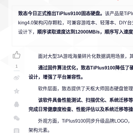
致态今日正式推出TiPlus9100固态硬盘。
该产品是TiP
king4.0架构闪存颗粒，可兼容游戏本、轻薄本、DIY台
设计下，
顺序读取速度达到12000MB/s，顺序写入速度达
面对大型3A游戏海量碎片化数据调用场景，其随
1
通过固件算法优化，致态TiPlus9100降
设计，增强了平台兼容性。
软件层面，致态提供了天枢大师固态硬盘管理
该软件具备性能测试、扫描优化、系统迁移等
完成日常健康度检查、性能评估以及系统迁移等操
外观方面，TiPlus9100同步升级品牌LOGO
架构元素。