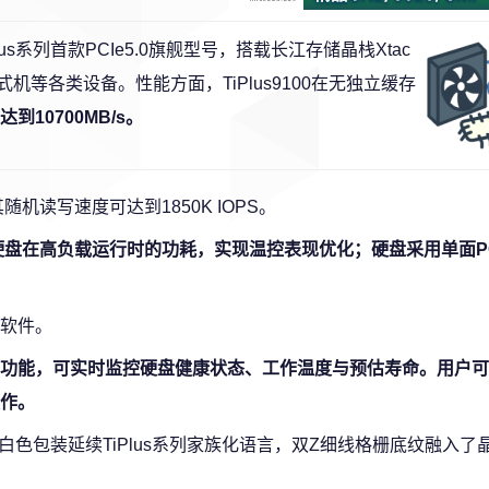
lus系列首款PCIe5.0旗舰型号，搭载长江存储晶栈Xtac
式机等各类设备。性能方面，TiPlus9100在无独立缓存
到10700MB/s。
机读写速度可达到1850K IOPS。
低了硬盘在高负载运行时的功耗，实现温控表现优化；硬盘采用单面P
软件。
功能，可实时监控硬盘健康状态、工作温度与预估寿命。用户可
作。
，白色包装延续TiPlus系列家族化语言，双Z细线格栅底纹融入了晶栈X