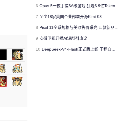
6
Opus 5一夜手搓3A级游戏 狂烧6.9亿Token
7
至少18家美国企业部署开源Kimi K3
8
Pixel 11全系规格与美欧售价曝光 四款新品8月12日登场
9
安徽卫视开播AI短剧引热议
10
DeepSeek-V4-Flash正式版上线 干翻自家先发的Pro版