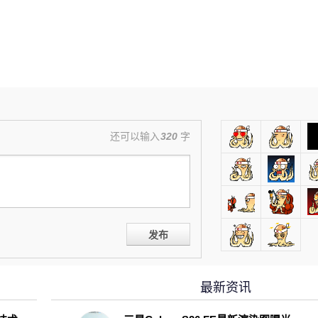
还可以输入
320
字
发布
最新资讯