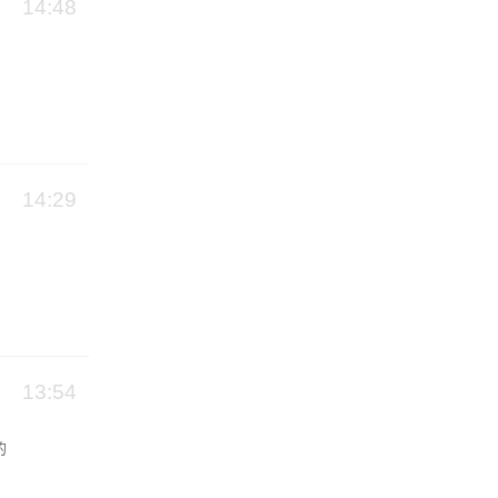
14:48
14:29
13:54
的