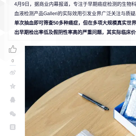
4月9日，据商业内幕报道，专注于早期癌症检测的生物科技
血液检测产品Galleri的实际效用引发业界广泛关注与质
单次抽血即可筛查50多种癌症，但在多项大规模真实世
出早期检出率低及假阴性率高的严重问题，其实际临床价
0