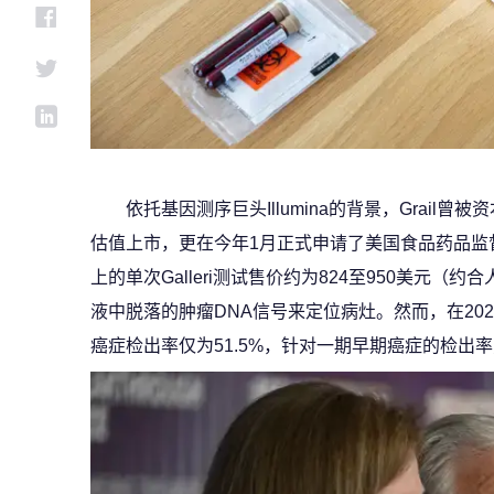
依托基因测序巨头Illumina的背景，Grail曾
估值上市，更在今年1月正式申请了美国食品药品监
上的单次Galleri测试售价约为824至950美元（约合
液中脱落的肿瘤DNA信号来定位病灶。然而，在20
癌症检出率仅为51.5%，针对一期早期癌症的检出率更