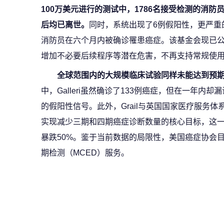
100万美元进行的测试中，1786名接受检测的消
后均已离世。
同时，系统出现了6例假阳性，更严重
消防员在六个月内被确诊罹患癌症。该基金会现已
增加不必要后续程序等潜在危害，不再支持常规使
全球范围内的大规模临床试验同样未能达到预
中，Galleri虽然确诊了133例癌症，但在一年内却
的假阳性信号。此外，Grail与英国国家医疗服务体
实现减少三期和四期癌症诊断数量的核心目标，这一结
暴跌50%。鉴于当前数据的局限性，美国癌症协会
期检测（MCED）服务。