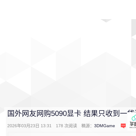
首页
影视
音乐
游戏
动漫
排行
国外网友网购5090显卡 结果只收到一
2026年03月23日 13:31
178
次阅读
稿源：
3DMGame
1
条