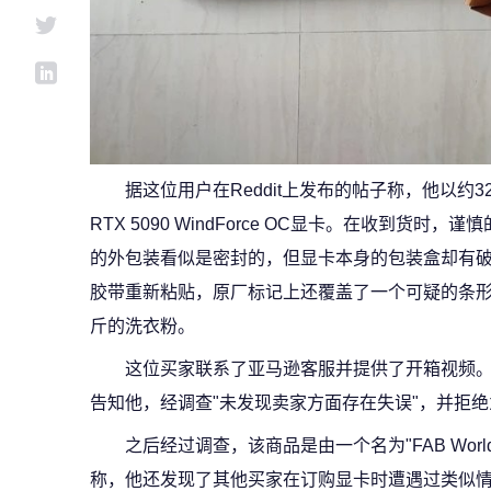
据这位用户在Reddit上发布的帖子称，他以约32
RTX 5090 WindForce OC显卡。在收到货
的外包装看似是密封的，但显卡本身的包装盒却有
胶带重新粘贴，原厂标记上还覆盖了一个可疑的条
斤的洗衣粉。
这位买家联系了亚马逊客服并提供了开箱视频
告知他，经调查"未发现卖家方面存在失误"，并拒
之后经过调查，该商品是由一个名为"FAB Worl
称，他还发现了其他买家在订购显卡时遭遇过类似