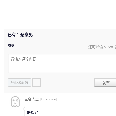
已有
1
条意见
登录
还可以输入
320
发布
匿名人士
[Unknown]
幹得好