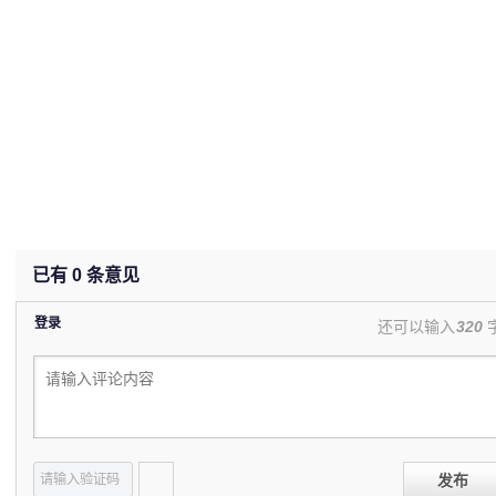
已有
0
条意见
登录
还可以输入
320
发布