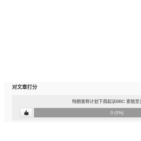
对文章打分
特朗普称计划下周起诉BBC 索赔至
0
0 (0%)
(undefined%)