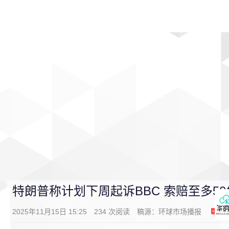
首页
影视
音乐
游戏
动漫
排行
特朗普称计划下周起诉BBC 索赔至多5
2025年11月15日 15:25
234
次阅读
稿源：
环球市场播报
0