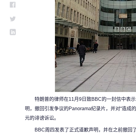
特朗普的律师在11月9日致BBC的一封信中表
明，撤回引发争议的Panorama纪录片，并对“造成
元的诽谤诉讼。
BBC周四发表了正式道歉声明，并在之前撤回