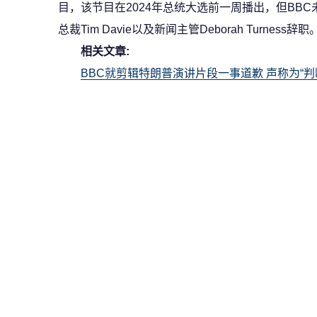
目，该节目在2024年总统大选前一周播出，但BB
总裁Tim Davie以及新闻主管Deborah Turness辞职
相关文章:
BBC就剪辑特朗普演讲片段一事道歉 声称为“判