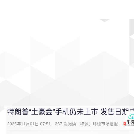
首页
影视
音乐
游戏
动漫
排行
特朗普“土豪金”手机仍未上市 发售日期
2025年11月01日 07:51
367
次阅读
稿源：
环球市场播报
0