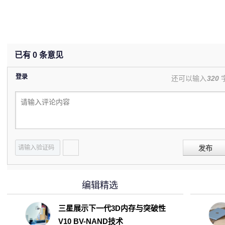
已有
0
条意见
登录
还可以输入
320
发布
编辑精选
三星展示下一代3D内存与突破性
V10 BV-NAND技术