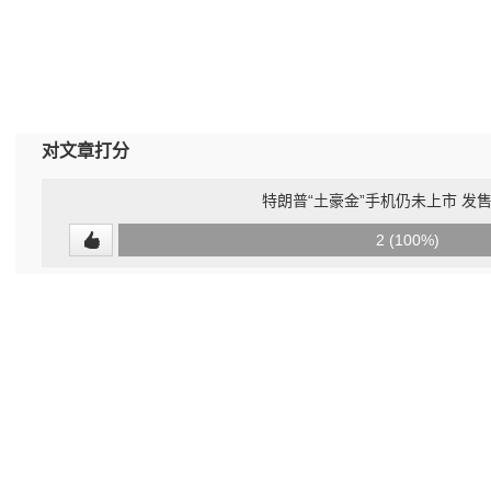
对文章打分
特朗普“土豪金”手机仍未上市 发
0
2 (100%)
(0%)