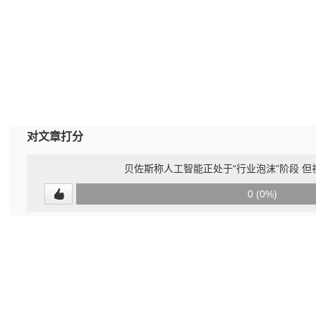
对文章打分
贝佐斯称人工智能正处于“行业泡沫”阶段 
0
0 (0%)
(undefined%)