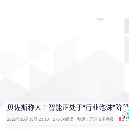
首页
影视
音乐
游戏
动漫
排行
贝佐斯称人工智能正处于“行业泡沫”阶
2025年10月03日 23:13
276
次阅读
稿源：
环球市场播报
0