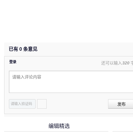
已有
0
条意见
登录
还可以输入
320
发布
编辑精选