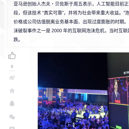
亚马逊创始人杰夫・贝佐斯于周五表示，人工智能目前正处于
段，但该技术 “真实可靠”，并将为社会带来重大收益。“泡
价格或公司估值脱离业务基本面、出现过度膨胀的时期。
沫破裂事件之一是 2000 年的互联网泡沫危机，当时互
跌。
0