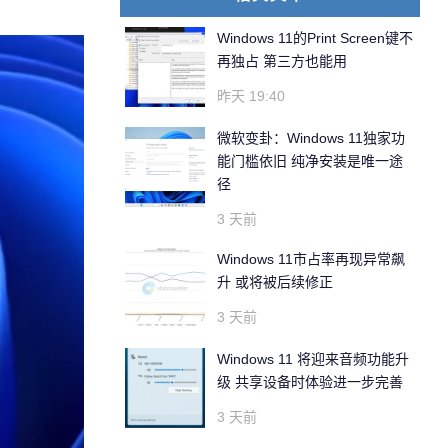
Windows 11的Print Screen键不
再独占 第三方也能用
昨天 19:40
微软变卦：Windows 11独家功
能门槛依旧 纯净安装是唯一途
径
3 天前
Windows 11市占率再现异常飙
升 或将被后续修正
3 天前
Windows 11 将迎来音频功能升
级 共享设备时体验进一步完善
3 天前