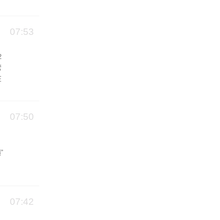
07:53
2
营
在
07:50
”
07:42