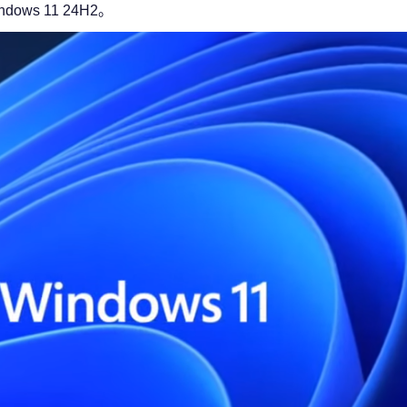
ows 11 24H2。