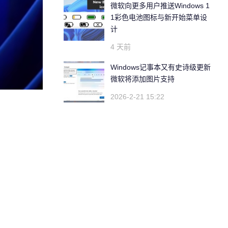
微软向更多用户推送Windows 1
1彩色电池图标与新开始菜单设
计
4 天前
Windows记事本又有史诗级更新
微软将添加图片支持
2026-2-21 15:22