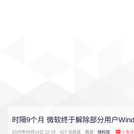
首页
影视
音乐
游戏
时隔9个月 微软终于解除部分用户Window
2025年09月14日 22:15
427
次阅读
稿源：
快科技
0
条评