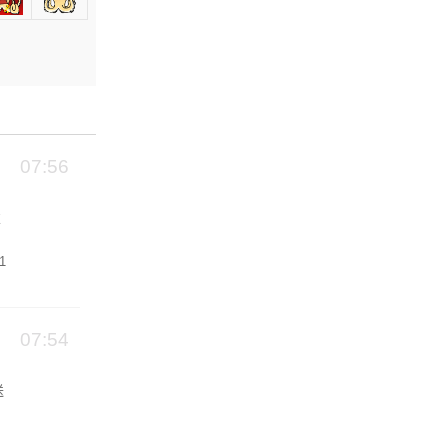
07:56
发
1
07:54
送
）