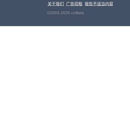
关于我们
广告招租
报告不适当内容
©2003-2026 cnBeta