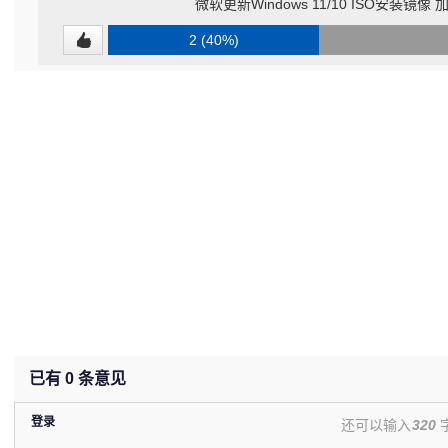
微软更新Windows 11/10 ISO安装镜像 加
2 (40%)
已有
0
条意见
登录
还可以输入
320