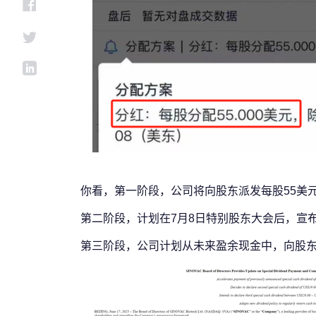
你看，第一阶段，公司将向股东派发
每股55美
第二阶段，计划在7月8日特别股东大会后，宣
第三阶段，公司计划从未来盈余现金中，向股