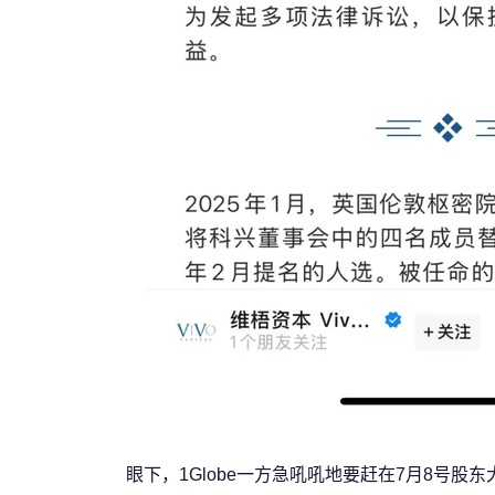
眼下，1Globe一方急吼吼地要赶在7月8号股