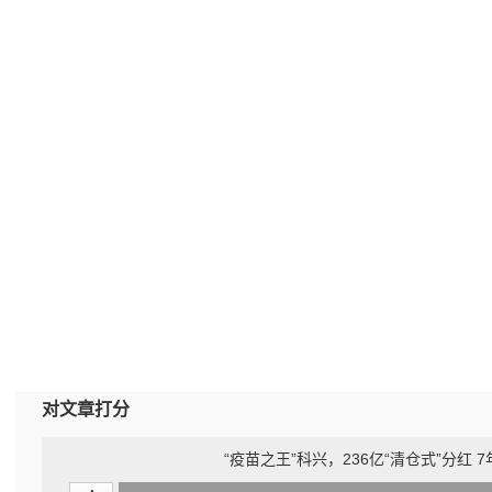
对文章打分
“疫苗之王”科兴，236亿“清仓式”分红 