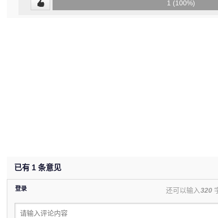
0
1 (100%)
(0%)
已有
1
条意见
登录
还可以输入
320