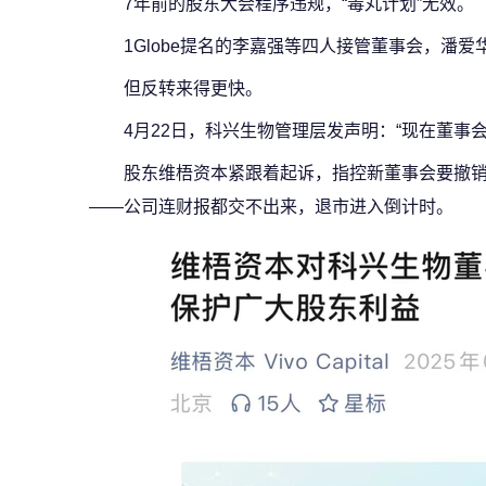
7年前的股东大会程序违规，“毒丸计划”无效。
1Globe提名的李嘉强等四人接管董事会，潘
但反转来得更快。
4月22日，科兴生物管理层发声明：“现在董事
股东维梧资本紧跟着起诉，指控新董事会要撤销
——公司连财报都交不出来，退市进入倒计时。