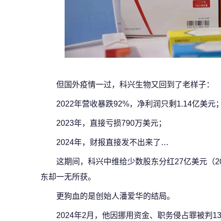
但国外疫情一过，科兴生物又回到了老样子：
2022年营收暴跌92%，净利润只剩1.14亿美元
2023年，直接亏损790万美元；
2024年，财报直接发不出来了…
这期间，科兴中维给少数股东分红27亿美元（20
东却一无所获。
更狗血的是
创始人潘爱华
的结局。
2024年2月，他
因挪用资金、职务侵占罪被判1