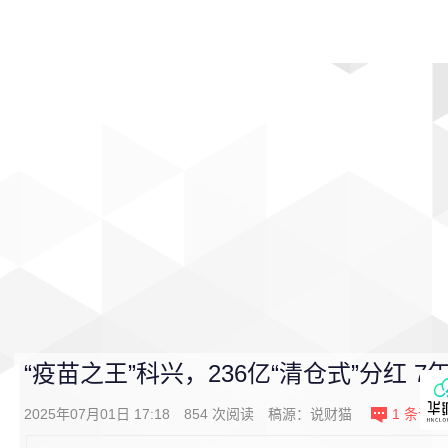
首页
影视
音乐
游戏
动漫
排行
“疫苗之王”科兴，236亿“清仓式”分红 
2025年07月01日 17:18
854
次阅读
稿源：说财猫
1
条评论