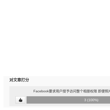
对文章打分
Facebook要求用户授予访问整个相册权限 即便
0
3 (100%)
(0%)