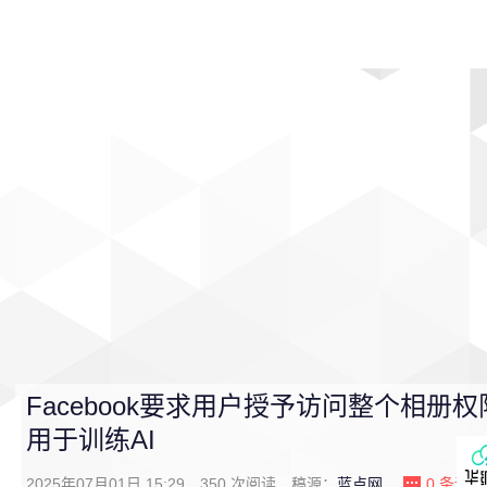
首页
影视
音乐
游戏
动漫
排行
Facebook要求用户授予访问整个相册
用于训练AI
2025年07月01日 15:29
350
次阅读
稿源：
蓝点网
0
条评论