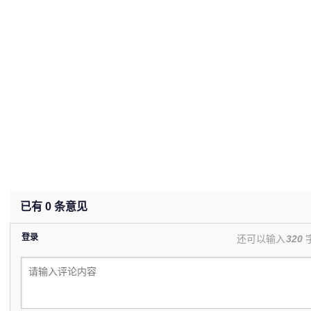
已有
0
条意见
登录
还可以输入
320