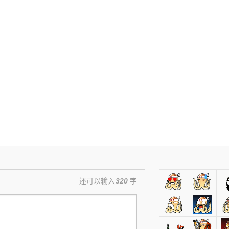
还可以输入
320
字