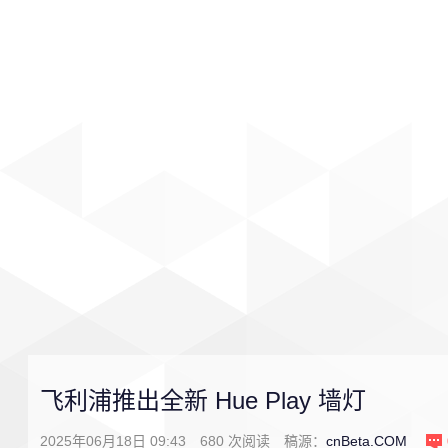
首页
影视
音乐
游戏
飞利浦推出全新 Hue Play 墙灯
2025年06月18日 09:43
680
次阅读
稿源：
cnBeta.COM