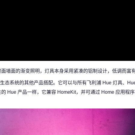
现覆盖整面墙面的渐变照明，灯具本身采用紧凑的铝制设计，低调而富
e 生态系统的其他产品搭配。它可以与所有飞利浦 Hue 灯具、Hue 
e 产品一样，它兼容 HomeKit，并可通过 Home 应用程序和