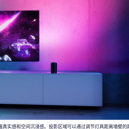
法来增强真实感和空间沉浸感。投影区域可以通过调节灯具距离墙壁的