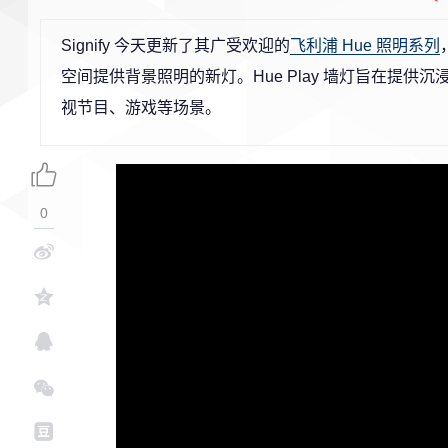
Signify 今天更新了其广受欢迎的
飞利浦 Hue 照明系列
空间提供背景照明的新灯。Hue Play 墙灯旨在提
视节目、游戏等场景。
0