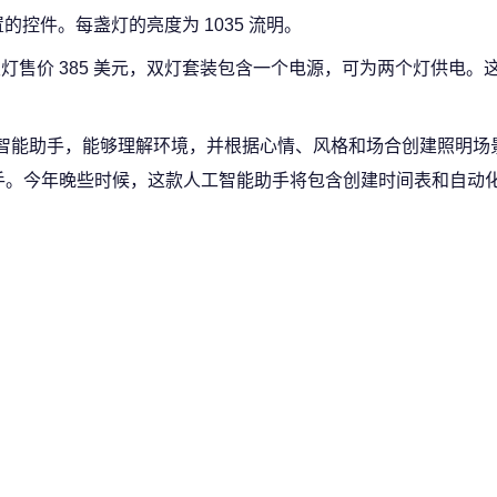
控件。每盏灯的亮度为 1035 流明。
美元，双灯售价 385 美元，双灯套装包含一个电源，可为两个灯供电
智能助手，能够理解环境，并根据心情、风格和场合创建照明场景。S
助手。今年晚些时候，这款人工智能助手将包含创建时间表和自动