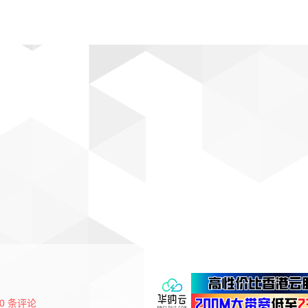
动漫
趣闻
科学
软件
主题
排行
0
条评论