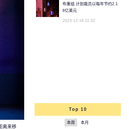
布重组 计划裁员以每年节约2.1
8亿美元
2023-12-16 11:32
Top 10
本周
本月
距离来移