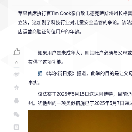
苹果首席执行官
Tim Cook
亲自致电德克萨斯州州长格雷
立法，这加剧了科技行业对儿童安全监管的争论。该法案
店运营商验证每位用户的年龄。
如果用户是未成年人，则其账户必须与父母或
提供了这项功能。
0
据
《华尔街日报》报道，此举的目的是让父
事实。
该法案于2025年5月15日送达阿博特，目
州。犹他州的一项类似措施已于2025年5月7日通