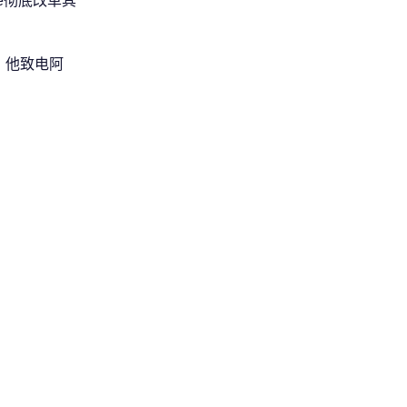
e彻底改革其
。他致电阿