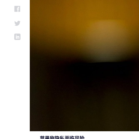
苹果称隐私面临风险