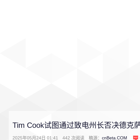
首页
影视
音乐
游戏
Tim Cook试图通过致电州长否决德
2025年05月24日 01:41
442
次阅读
稿源：
cnBeta.COM