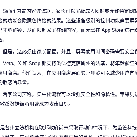
Safari 内置内容过滤器。家长可以屏蔽成人网站或允许特定网
搜索功能会隐藏色情搜索结果。这些设备级别的控制功能需要屏
码才能解锁，从而限制家庭在线内容，而无需在 App Store 进
查。
但是，这必须由家长配置。并且，屏幕使用时间密码需要安全
Meta、X 和 Snap 都支持类似德克萨斯州的法案，将年龄验
应用商店。他们认为，在应用商店层面验证年龄可以减少用户向
的敏感信息量。
两家公司声称，集中化流程可以增强安全性和隐私性。苹果则
敏感数据被滥用或成为攻击目标。
是各州立法机构在联邦政府尚未采取行动的情况下，为监管科技