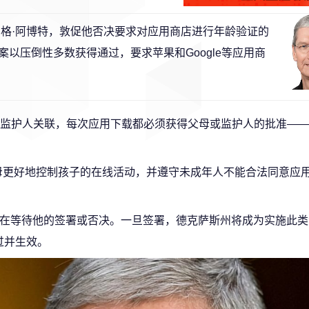
格·阿博特，敦促他否决要求对应用商店进行年龄验证的
以压倒性多数获得通过，要求苹果和Google等应用商
监护人关联，每次应用下载都必须获得父母或监护人的批准——
母更好地控制孩子的在线活动，并遵守未成年人不能合法同意应
前仍在等待他的签署或否决。一旦签署，德克萨斯州将成为实施此
过并生效。