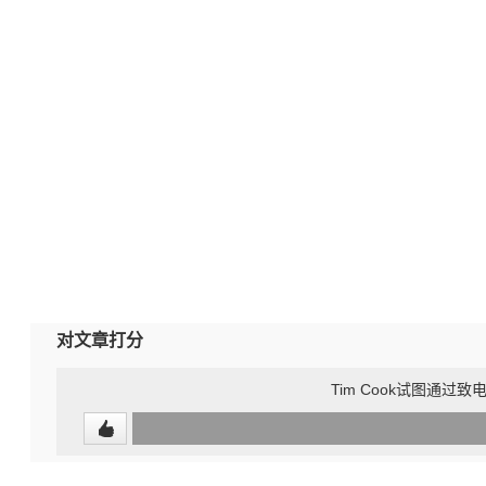
对文章打分
Tim Cook试图通
0
(undefined%)