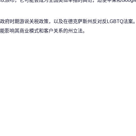
颁布，它可能会成为全国类似举措的典范，迫使苹果和Googl
政府时期游说关税政策，以及在德克萨斯州反对反LGBTQ法案
能影响其商业模式和客户关系的州立法。