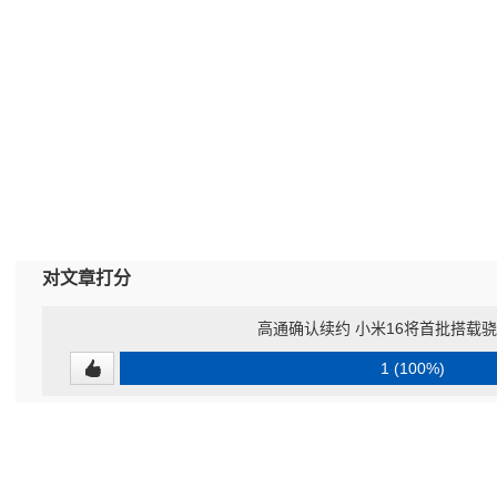
对文章打分
高通确认续约 小米16将首批搭载骁龙8 
1 (100%)