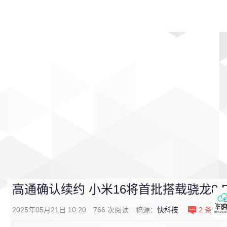
首页
影视
音乐
游戏
动漫
排行
高通确认续约 小米16将首批搭载骁龙8 Eli
2025年05月21日 10:20
766
次阅读
稿源：
快科技
2
条评论