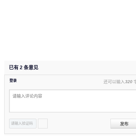
已有
2
条意见
登录
还可以输入
320
发布